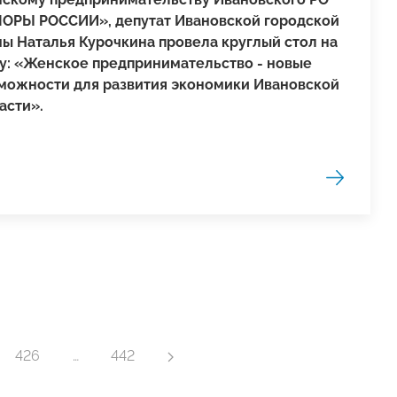
ОРЫ РОССИИ», депутат Ивановской городской
ы Наталья Курочкина провела круглый стол на
у: «Женское предпринимательство - новые
можности для развития экономики Ивановской
асти».
426
…
442