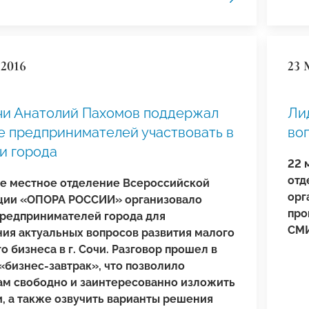
 2016
23 
чи Анатолий Пахомов поддержал
Ли
 предпринимателей участвовать в
во
и города
22 
отд
е местное отделение Всероссийской
орг
ции «ОПОРА РОССИИ» организовало
про
предпринимателей города для
СМИ
ия актуальных вопросов развития малого
о бизнеса в г. Сочи. Разговор прошел в
«бизнес-завтрак», что позволило
ам свободно и заинтересованно изложить
и, а также озвучить варианты решения