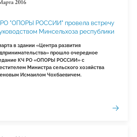
Марта 2016
 РО "ОПОРЫ РОССИИ" провела встречу
руководством Минсельхоза республики
марта в здании «Центра развития
дпринимательства» прошло очередное
едание КЧ РО «ОПОРЫ РОССИИ» с
естителем Министра сельского хозяйства
еновым Исмаилом Чохбаевичем.