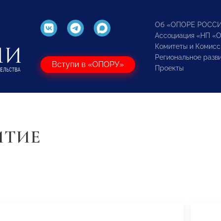
Об «ОПОРЕ РОСС
Ассоциация «НП «
Комитеты и Комисс
Региональное разв
Вступи в «ОПОРУ»
Проекты
ИТИЕ