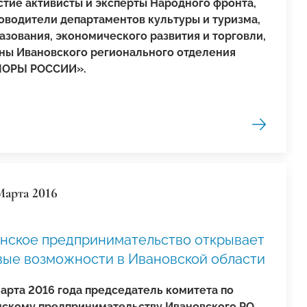
стие активисты и эксперты Народного фронта,
оводители департаментов культуры и туризма,
азования, экономического развития и торговли,
ны Ивановского регионального отделения
ОРЫ РОССИИ».
Марта 2016
нское предпринимательство открывает
вые возможности в Ивановской области
марта 2016 года председатель комитета по
скому предпринимательству Ивановского РО