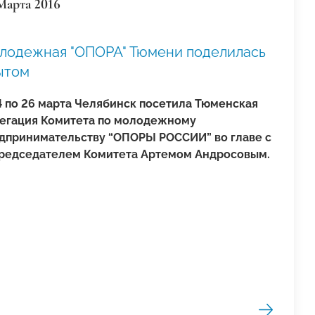
Марта 2016
лодежная "ОПОРА" Тюмени поделилась
ытом
4 по 26 марта Челябинск посетила Тюменская
егация Комитета по молодежному
дпринимательству “ОПОРЫ РОССИИ” во главе с
редседателем Комитета Артемом Андросовым.