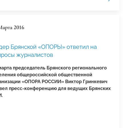
Марта 2016
дер Брянской «ОПОРЫ» ответил на
просы журналистов
марта председатель Брянского регионального
еления общероссийской общественной
анизации «ОПОРА РОССИИ» Виктор Гринкевич
вел пресс-конференцию для ведущих Брянских
.