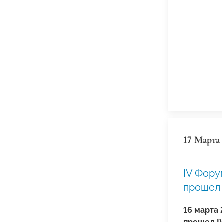
17 Марта
IV Фор
прошел 
16 марта
прошел I