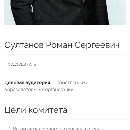
Султанов Роман Сергеевич
Председатель
Целевая аудитория
— собственники
образовательных организаций
Цели комитета
Развитие кадрового потенциала страны