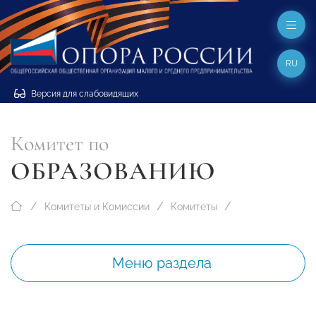
RU
Версия для слабовидящих
Комитет по
ОБРАЗОВАНИЮ
Комитеты и Комиссии
Комитеты
Меню раздела