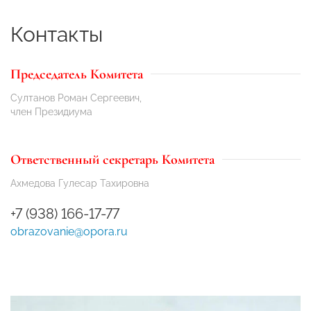
Контакты
Председатель Комитета
Султанов Роман Сергеевич,
член Президиума
Ответственный секретарь Комитета
Ахмедова Гулесар Тахировна
+7 (938) 166-17-77
obrazovanie@opora.ru