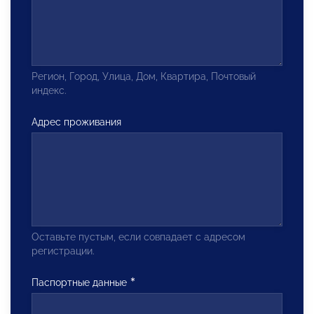
Регион, Город, Улица, Дом, Квартира, Почтовый
индекс.
Адрес проживания
Оставьте пустым, если совпадает с адресом
регистрации.
Паспортные данные