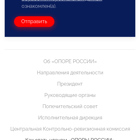
ознакомлен(а).
Отправить
Об «ОПОРЕ РОССИИ»
Направления деятельности
Президент
Руководящие органы
Попечительский совет
Исполнительная дирекция
Центральная Контрольно-ревизионная комиссия