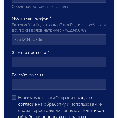
Серия, номер, кем и когда выдан
Мобильный телефон
Включая "+" и Код страны (+7 для РФ), без пробелов и
других символов, например +79123456789
Электронная почта
Вебсайт компании
Нажимая кнопку «Отправить»
я даю
согласие
на обработку и использование
своих персональных данных, с
Политикой
обработки персональных данных