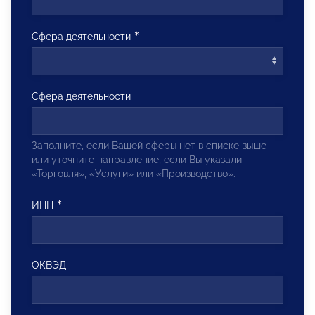
Сфера деятельности
Сфера деятельности
Заполните, если Вашей сферы нет в списке выше
или уточните направление, если Вы указали
«Торговля», «Услуги» или «Производство».
ИНН
ОКВЭД