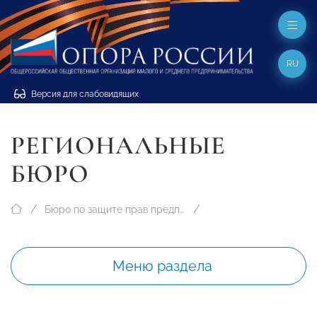
RU
Версия для слабовидящих
РЕГИОНАЛЬНЫЕ
БЮРО
Бюро по защите прав предпринимателей
Меню раздела