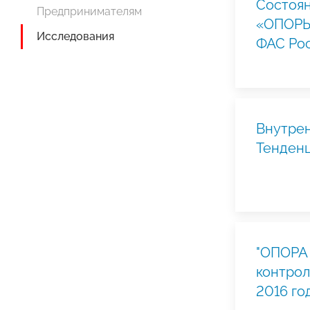
Состоян
Предпринимателям
«ОПОРЫ
Исследования
ФАС Рос
Внутрен
Тенденц
"ОПОРА
контрол
2016 го