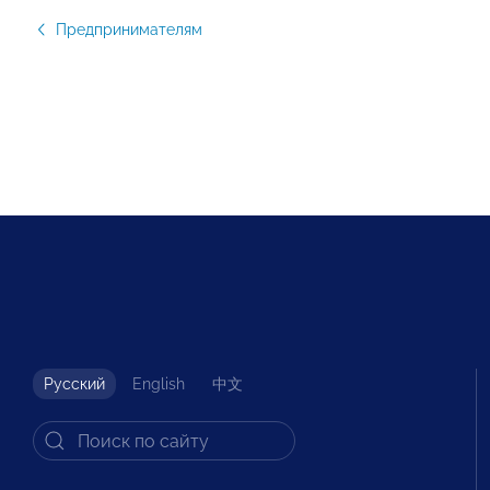
Предпринимателям
Русский
English
中文