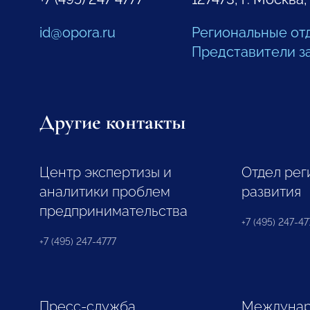
id@opora.ru
Региональные от
Представители з
Другие контакты
Центр экспертизы и
Отдел рег
аналитики проблем
развития
предпринимательства
+7 (495) 247-477
+7 (495) 247-4777
Пресс-служба
Междунар