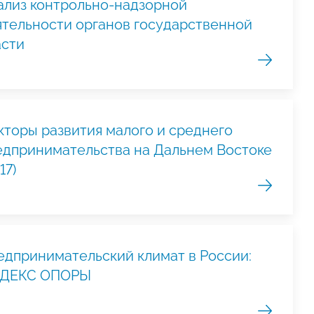
ализ контрольно-надзорной
ятельности органов государственной
асти
кторы развития малого и среднего
едпринимательства на Дальнем Востоке
17)
едпринимательский климат в России:
ДЕКС ОПОРЫ