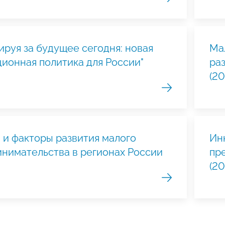
ируя за будущее сегодня: новая
Ма
ионная политика для России"
ра
(2
 и факторы развития малого
Ин
нимательства в регионах России
пр
(20