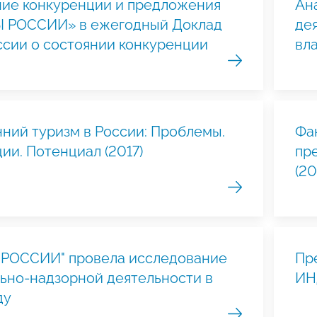
ие конкуренции и предложения
Ан
 РОССИИ» в ежегодный Доклад
де
сии о состоянии конкуренции
вл
ний туризм в России: Проблемы.
Фа
ии. Потенциал (2017)
пр
(20
 РОССИИ" провела исследование
Пр
ьно-надзорной деятельности в
ИН
ду