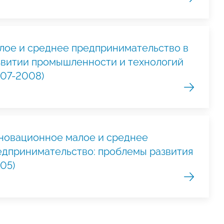
лое и среднее предпринимательство в
звитии промышленности и технологий
007-2008)
новационное малое и среднее
едпринимательство: проблемы развития
05)