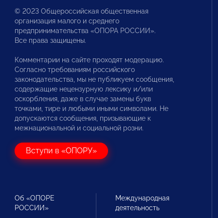
© 2023 Общероссийская общественная
организация малого и среднего
предпринимательства «ОПОРА РОССИИ».
Все права защищены.
Комментарии на сайте проходят модерацию.
Согласно требованиям российского
законодательства, мы не публикуем сообщения,
содержащие нецензурную лексику и/или
оскорбления, даже в случае замены букв
точками, тире и любыми иными символами. Не
допускаются сообщения, призывающие к
межнациональной и социальной розни.
Вступи в «ОПОРУ»
Об «ОПОРЕ
Международная
РОССИИ»
деятельность