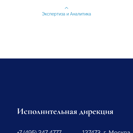
Экспертиза и Аналитика
Исполнительная дирекция
+7 (495) 247 4777
127473, г. Москва,