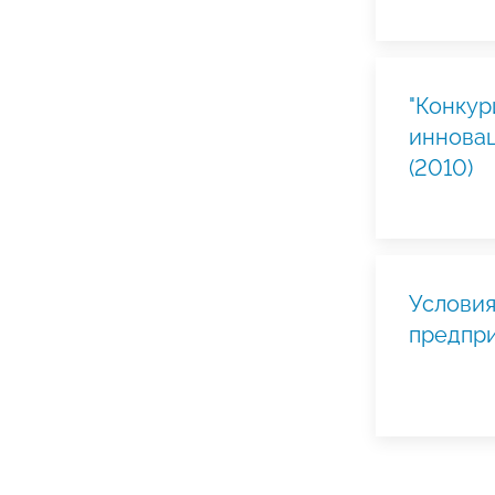
"Конкур
инновац
(2010)
Условия
предпри