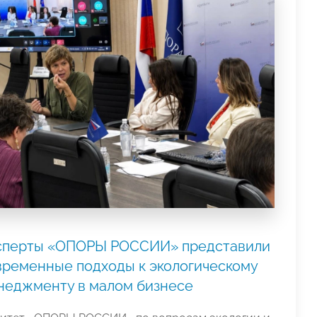
сперты «ОПОРЫ РОССИИ» представили
временные подходы к экологическому
неджменту в малом бизнесе