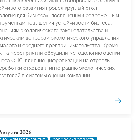
итет «ОПОРЫ РОССИИ» по вопросам экологии и
ойчивого развития провел круглый стол
ология для бизнеса», посвященный современным
трументам повышения устойчивости бизнеса,
енениям экологического законодательства и
ктическим вопросам экологического управления
 малого и среднего предпринимательства. Кроме
о, на мероприятии обсудили методологию оценки
неса ФНС, влияние цифровизации на отрасль
еработки отходов и интеграцию экологических
азателей в системы оценки компаний.
Августа 2026