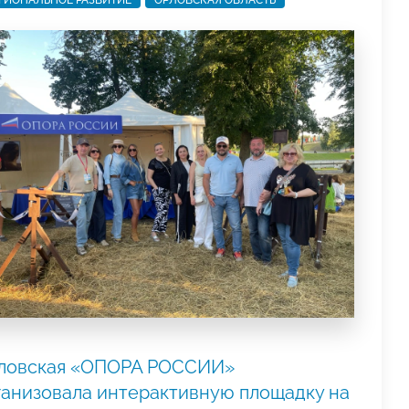
ГИОНАЛЬНОЕ РАЗВИТИЕ
ОРЛОВСКАЯ ОБЛАСТЬ
ловская «ОПОРА РОССИИ»
ганизовала интерактивную площадку на