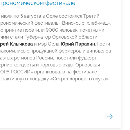
строномическом фестивале
1 июля по 5 августа в Орле состоялся Третий
трономический фестиваль «Вино-сыр, хлеб-мед».
оприятие посетили 9000 человек, почетными
тями стали Губернатор Орловской области
рей Клычкова
и мэр Орла
Юрий Парахин
. Гости
накомились с продукцией фермеров и виноделов
разных регионов России, посетили фудкорт,
ерние концерты и торговые ряды. Орловская
ОРА РОССИИ» организовала на фестивале
ерактивную площадку «Секрет хорошего вкуса».