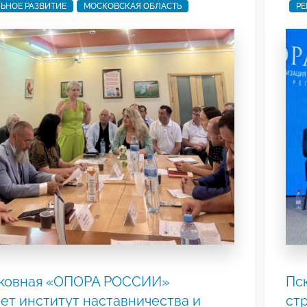
ЬНОЕ РАЗВИТИЕ
МОСКОВСКАЯ ОБЛАСТЬ
РЕ
ковная «ОПОРА РОССИИ»
Пс
ет институт наставничества и
ст