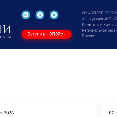
Об «ОПОРЕ РОСС
Ассоциация «НП «
Комитеты и Комисс
Региональное разв
Вступи в «ОПОРУ»
Проекты
та 2026
07 