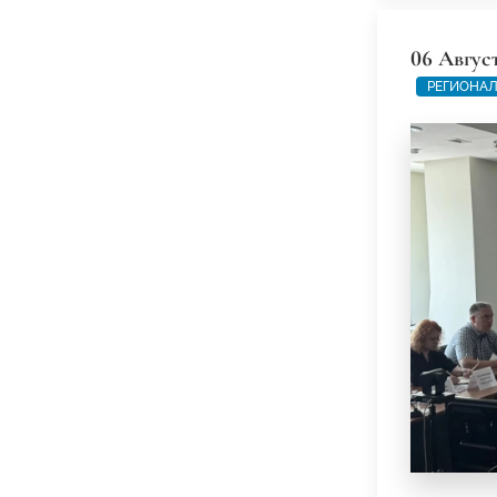
06 Авгус
РЕГИОНАЛ