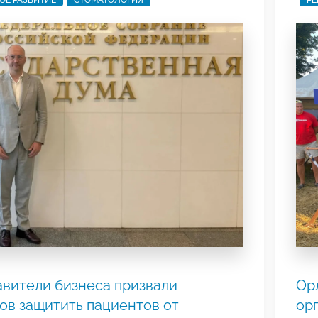
ОЕ РАЗВИТИЕ
СТОМАТОЛОГИЯ
РЕ
вители бизнеса призвали
Ор
ов защитить пациентов от
ор