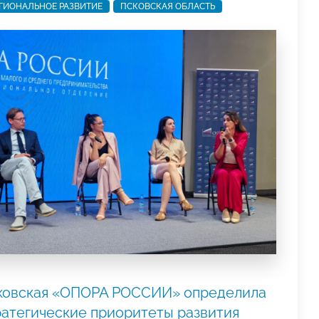
ГИОНАЛЬНОЕ РАЗВИТИЕ
ПСКОВСКАЯ ОБЛАСТЬ
ковская «ОПОРА РОССИИ» определила
ратегические приоритеты развития