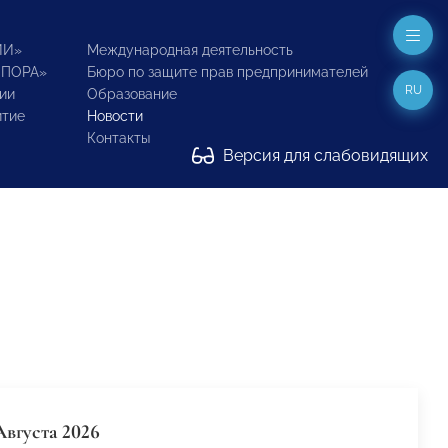
ИИ»
Международная деятельность
ОПОРА»
Бюро по защите прав предпринимателей
RU
ии
Образование
итие
Новости
Контакты
Версия для слабовидящих
Августа 2026