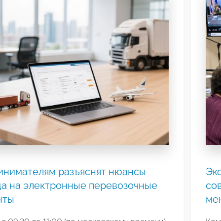
инимателям разъяснят нюансы
Эк
а на электронные перевозочные
со
нты
ме