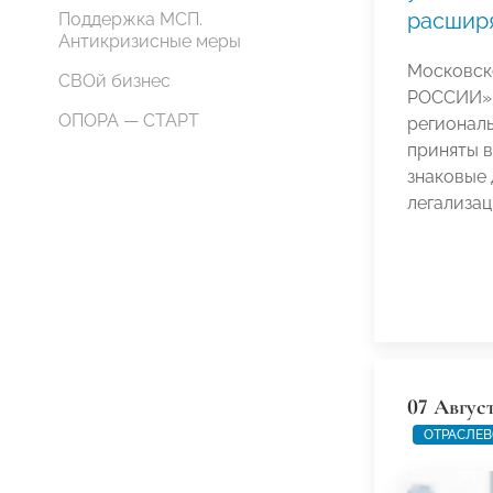
расшир
Поддержка МСП.
Антикризисные меры
Московск
СВОй бизнес
РОССИИ» 
ОПОРА — СТАРТ
региональ
приняты 
знаковые 
легализац
07 Авгус
ОТРАСЛЕВ