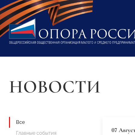
НОВОСТИ
Все
07 Авгус
Главные события