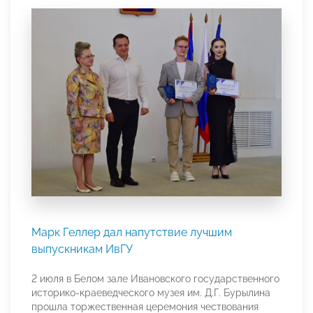
Марк Геллер дал напутствие лучшим
выпускникам ИвГУ
2 июля в Белом зале Ивановского государственного
историко-краеведческого музея им. Д.Г. Бурылина
прошла торжественная церемония чествования