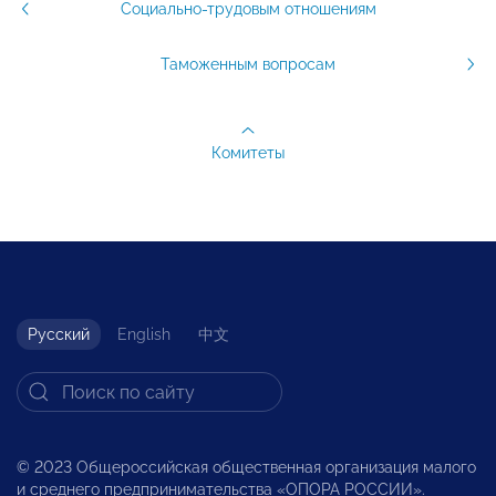
Социально-трудовым отношениям
Таможенным вопросам
Комитеты
Русский
English
中文
© 2023 Общероссийская общественная организация малого
и среднего предпринимательства «ОПОРА РОССИИ».