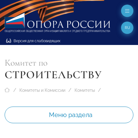
RU
Версия для слабовидящих
Комитет по
СТРОИТЕЛЬСТВУ
Комитеты и Комиссии
Комитеты
Меню раздела