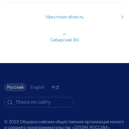
Иркутская область
Сибирский ФО
Русский
English
中文
© 2023 Общероссийская общественная организация малого
и среднего предпринимательства «ОПОРА РОССИИ».