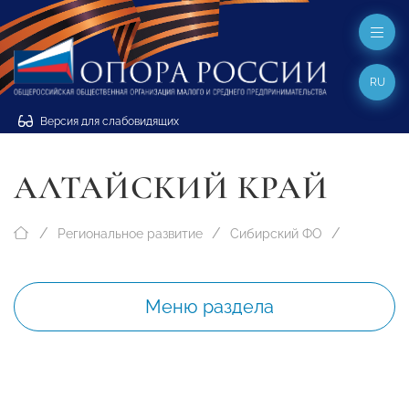
RU
Версия для слабовидящих
АЛТАЙСКИЙ КРАЙ
Региональное развитие
Сибирский ФО
Меню раздела