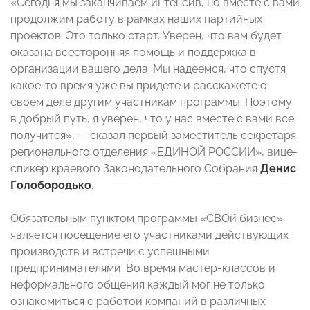
«Сегодня мы заканчиваем интенсив, но вместе с вами
продолжим работу в рамках наших партийных
проектов. Это только старт. Уверен, что вам будет
оказана всесторонняя помощь и поддержка в
организации вашего дела. Мы надеемся, что спустя
какое-то время уже вы придете и расскажете о
своем деле другим участникам программы. Поэтому
в добрый путь, я уверен, что у нас вместе с вами все
получится», — сказал первый заместитель секретаря
регионального отделения «ЕДИНОЙ РОССИИ», вице-
спикер краевого Законодательного Собрания
Денис
Голобородько
.
Обязательным пунктом программы «СВОй бизнес»
является посещение его участниками действующих
производств и встречи с успешными
предпринимателями. Во время мастер-классов и
неформального общения каждый мог не только
ознакомиться с работой компаний в различных