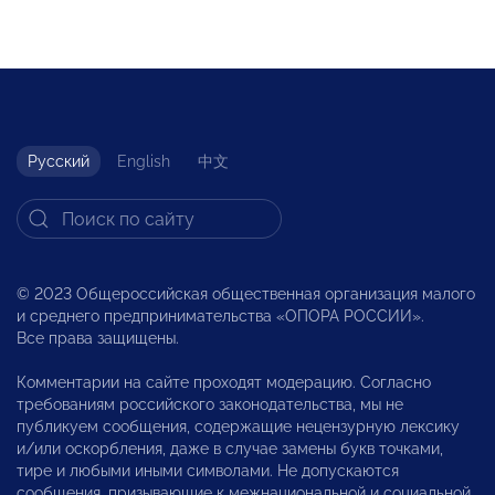
Русский
English
中文
© 2023 Общероссийская общественная организация малого
и среднего предпринимательства «ОПОРА РОССИИ».
Все права защищены.
Комментарии на сайте проходят модерацию. Согласно
требованиям российского законодательства, мы не
публикуем сообщения, содержащие нецензурную лексику
и/или оскорбления, даже в случае замены букв точками,
тире и любыми иными символами. Не допускаются
сообщения, призывающие к межнациональной и социальной