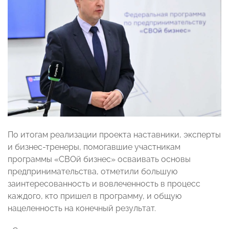
По итогам реализации проекта наставники, эксперты
и бизнес-тренеры, помогавшие участникам
программы «СВОй бизнес» осваивать основы
предпринимательства, отметили большую
заинтересованность и вовлеченность в процесс
каждого, кто пришел в программу, и общую
нацеленность на конечный результат.