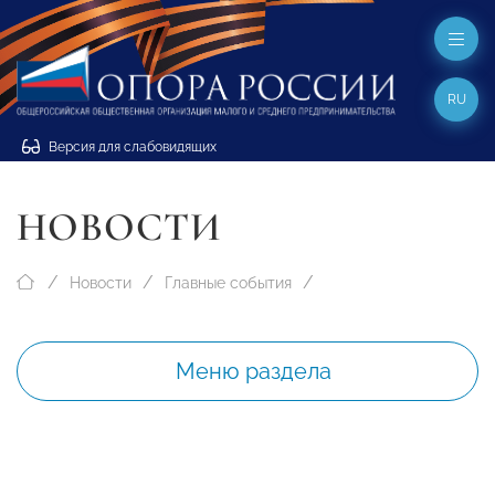
RU
Версия для слабовидящих
НОВОСТИ
Новости
Главные события
Меню раздела