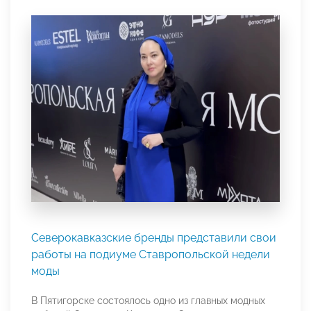
Северокавказские бренды представили свои
работы на подиуме Ставропольской недели
моды
В Пятигорске состоялось одно из главных модных