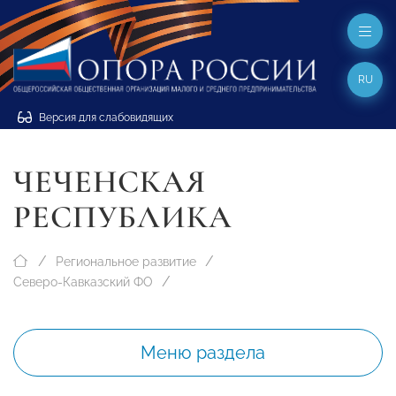
RU
Версия для слабовидящих
ЧЕЧЕНСКАЯ
РЕСПУБЛИКА
Региональное развитие
Северо-Кавказский ФО
Меню раздела