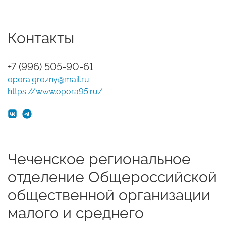
Контакты
+7 (996) 505-90-61
opora.grozny@mail.ru
https://www.opora95.ru/
Чеченское региональное
отделение Общероссийской
общественной организации
малого и среднего