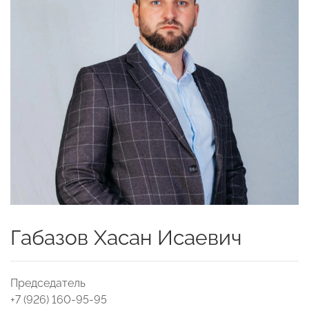
Габазов Хасан Исаевич
Председатель
+7 (926) 160-95-95