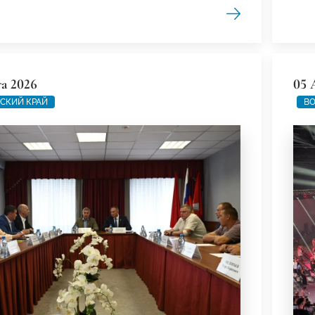
та 2026
05 
СКИЙ КРАЙ
ВО