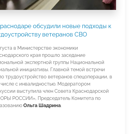
Краснодаре обсудили новые подходы к
удоустройству ветеранов СВО
вгуста в Министерстве экономики
снодарского края прошло заседание
иональной экспертной группы Национальной
иальной инициативы. Главной темой встречи
ло трудоустройство ветеранов спецоперации, в
 числе с инвалидностью. Модератором
куссии выступила член Совета Краснодарской
ОРЫ РОССИИ», Председатель Комитета по
азованию
Ольга Шадрина
.