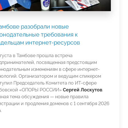
Тамбове разобрали новые
конодательные требования к
адельцам интернет-ресурсов
вгуста в Тамбове прошла встреча
дпринимателей, посвященная предстоящим
онодательным изменениям в сфере интернет-
нологий. Организатором и ведущим спикером
тупил Председатель Комитета по ИТ-сфере
бовской «ОПОРЫ РОССИИ»
Сергей Лоскутов
.
вная тема обсуждения — новые правила
истрации и продления доменов с 1 сентября 2026
.