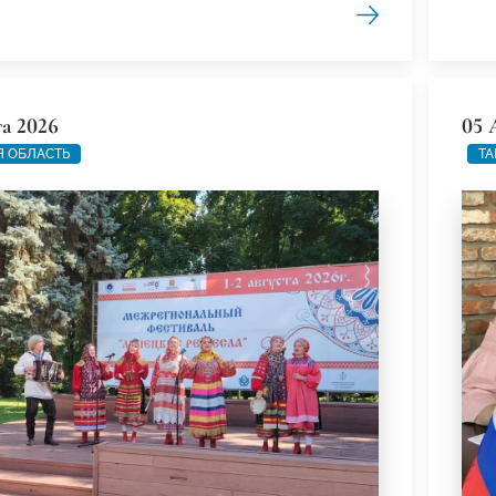
та 2026
05 
 ОБЛАСТЬ
ТА