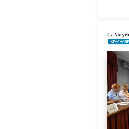
05 Авгус
КРАСНОЯР