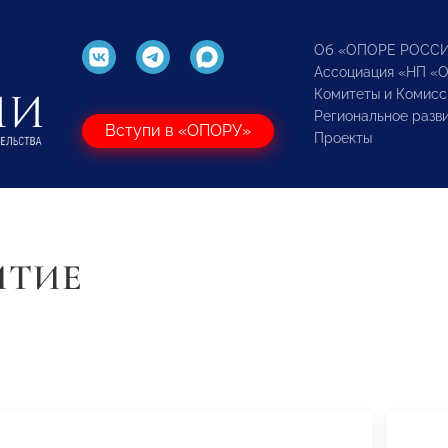
Об «ОПОРЕ РОСС
Ассоциация «НП «
Комитеты и Комисс
Региональное разв
Вступи в «ОПОРУ»
Проекты
ИТИЕ