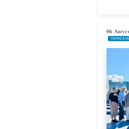
06 Авгус
ПЕРМСКИЙ