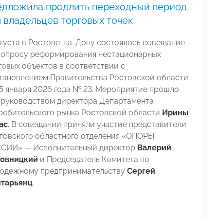
едложила продлить переходный период
 владельцев торговых точек
вгуста в Ростове-на-Дону состоялось совещание
вопросу реформирования нестационарных
говых объектов в соответствии с
тановлением Правительства Ростовской области
15 января 2026 года № 23. Мероприятие прошло
 руководством директора Департамента
ребительского рынка Ростовской области
Ирины
ас
. В совещании приняли участие представители
товского областного отделения «ОПОРЫ
СИИ» — Исполнительный директор
Валерий
овницкий
и Председатель Комитета по
одежному предпринимательству
Сергей
тарьянц
.