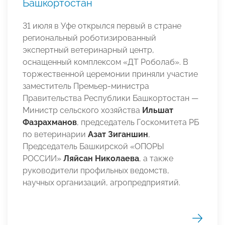
Башкортостан
31 июля в Уфе открылся первый в стране
региональный роботизированный
экспертный ветеринарный центр,
оснащенный комплексом «ДТ Роболаб». В
торжественной церемонии приняли участие
заместитель Премьер-министра
Правительства Республики Башкортостан —
Министр сельского хозяйства
Ильшат
Фазрахманов
, председатель Госкомитета РБ
по ветеринарии
Азат Зиганшин
,
Председатель Башкирской «ОПОРЫ
РОССИИ»
Ляйсан Николаева
, а также
руководители профильных ведомств,
научных организаций, агропредприятий.