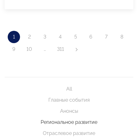
1
2
3
4
5
6
7
8
9
10
…
311
All
Главные события
Анонсы
Региональное развитие
Отраслевое развитие