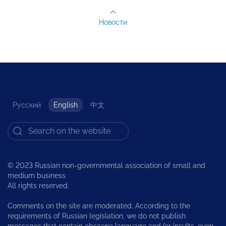
Новости
Русский
English
中文
© 2023 Russian non-governmental association of small and
medium business
All rights reserved.
Comments on the site are moderated. According to the
requirements of Russian legislation, we do not publish
messages that contain obscene language and/or insults, even