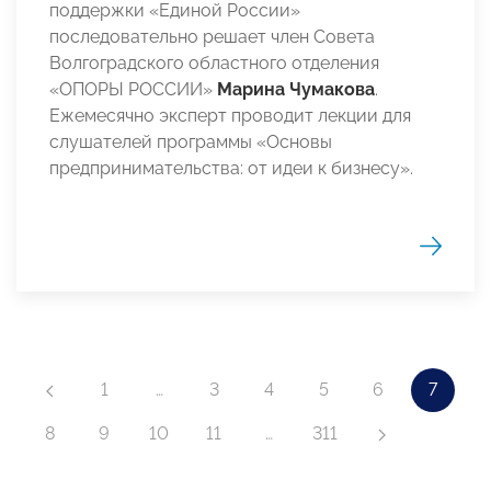
поддержки «Единой России»
последовательно решает член Совета
Волгоградского областного отделения
«ОПОРЫ РОССИИ»
Марина Чумакова
.
Ежемесячно эксперт проводит лекции для
слушателей программы «Основы
предпринимательства: от идеи к бизнесу».
1
…
3
4
5
6
7
8
9
10
11
…
311