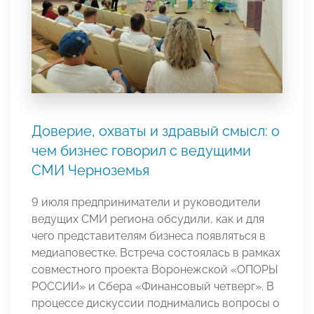
Доверие, охваты и здравый смысл: о
чем бизнес говорил с ведущими
СМИ Черноземья
9 июля предприниматели и руководители
ведущих СМИ региона обсудили, как и для
чего представителям бизнеса появляться в
медиаповестке. Встреча состоялась в рамках
совместного проекта Воронежской «ОПОРЫ
РОССИИ» и Сбера «Финансовый четверг». В
процессе дискуссии поднимались вопросы о