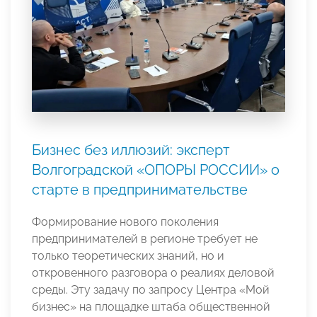
Бизнес без иллюзий: эксперт
Волгоградской «ОПОРЫ РОССИИ» о
старте в предпринимательстве
Формирование нового поколения
предпринимателей в регионе требует не
только теоретических знаний, но и
откровенного разговора о реалиях деловой
среды. Эту задачу по запросу Центра «Мой
бизнес» на площадке штаба общественной