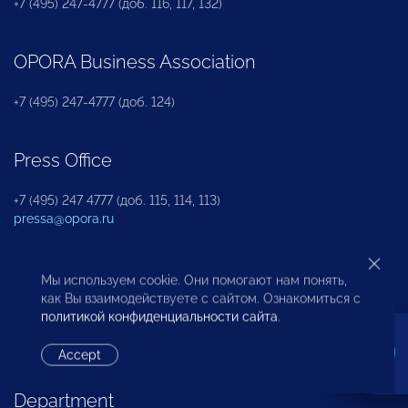
+7 (495) 247-4777 (доб. 116, 117, 132)
OPORA Business Association
+7 (495) 247-4777 (доб. 124)
Press Office
+7 (495) 247 4777 (доб. 115, 114, 113)
pressa@opora.ru
International Department
Мы используем cookie. Они помогают нам понять,
как Вы взаимодействуете с сайтом. Ознакомиться с
политикой конфиденциальности сайта
.
+7 (495) 247-4777 (доб. 126)
Accept
Business and Investment Rights Protection
Department