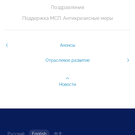
Поздравления
Поддержка МСП. Антикризисные меры
Анонсы
Отраслевое развитие
Новости
Русский
English
中文