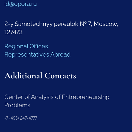
id@opora.ru
2-y Samotechnyy pereulok № 7, Moscow,
127473
Regional Offices
Representatives Abroad
Additional Contacts
Center of Analysis of Entrepreneurship
Problems
+7 (495) 247-4777