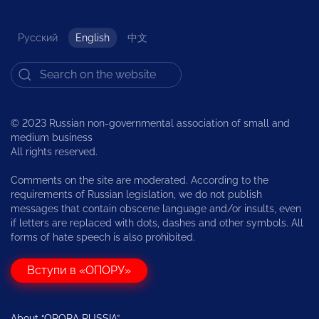
Русский
English
中文
© 2023 Russian non-governmental association of small and
medium business
All rights reserved.
Comments on the site are moderated. According to the
requirements of Russian legislation, we do not publish
messages that contain obscene language and/or insults, even
if letters are replaced with dots, dashes and other symbols. All
forms of hate speech is also prohibited.
Вступи в «ОПОРУ»
About “OPORA RUSSIA”