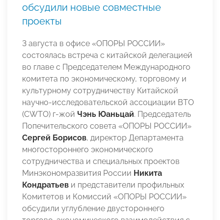
обсудили новые совместные
проекты
3 августа в офисе «ОПОРЫ РОССИИ»
состоялась встреча с китайской делегацией
во главе с Председателем Международного
комитета по экономическому, торговому и
культурному сотрудничеству Китайской
научно-исследовательской ассоциации ВТО
(CWTO) г-жой
Чэнь Юаньцай
. Председатель
Попечительского совета «ОПОРЫ РОССИИ»
Сергей Борисов
, директор Департамента
многостороннего экономического
сотрудничества и специальных проектов
Минэкономразвития России
Никита
Кондратьев
и представители профильных
Комитетов и Комиссий «ОПОРЫ РОССИИ»
обсудили углубление двустороннего