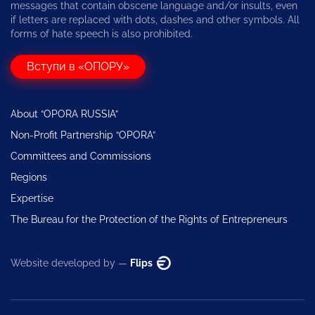
messages that contain obscene language and/or insults, even
if letters are replaced with dots, dashes and other symbols. All
forms of hate speech is also prohibited.
Вступи в «ОПОРУ»
About “OPORA RUSSIA”
Non-Profit Partnership “OPORA”
Committees and Commissions
Regions
Expertise
The Bureau for the Protection of the Rights of Entrepreneurs
Website developed by —
Flips