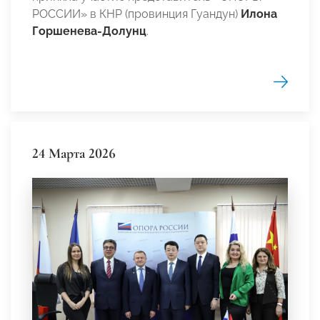
РОССИИ» в КНР (провинция Гуандун)
Илона
Горшенева-Долунц
.
24 Марта 2026