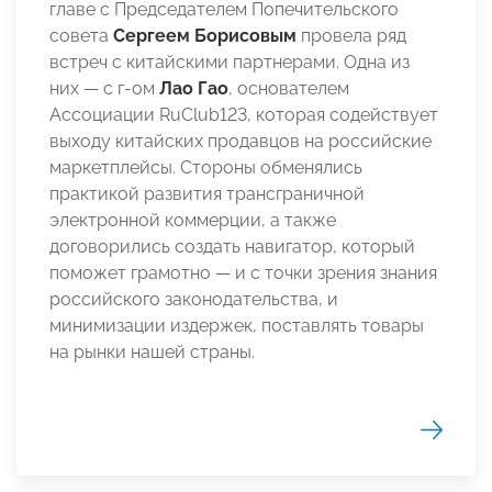
главе с Председателем Попечительского
совета
Сергеем Борисовым
провела ряд
встреч с китайскими партнерами. Одна из
них — c г-ом
Лао Гао
, основателем
Ассоциации RuClub123, которая содействует
выходу китайских продавцов на российские
маркетплейсы. Стороны обменялись
практикой развития трансграничной
электронной коммерции, а также
договорились создать навигатор, который
поможет грамотно — и с точки зрения знания
российского законодательства, и
минимизации издержек, поставлять товары
на рынки нашей страны.