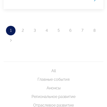
1
2
3
4
5
6
7
8
All
Главные события
Анонсы
Региональное развитие
Отраслевое развитие