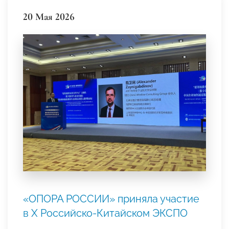
20 Мая 2026
«ОПОРА РОССИИ» приняла участие
в Х Российско‑Китайском ЭКСПО