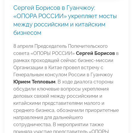
Сергей Борисов в Гуанчжоу:
«ОПОРА РОССИИ» укрепляет мосты
между российским и китайским
бизнесом
8 апреля Председатель Попечительского
совета «ОПОРЫ РОССИИ»
Сергей Борисов
в
рамках проходящей сейчас бизнес-миссии
Организации в Китае провел встречу с
Генеральным консулом России в Гуанчжоу
Юрием Тепловым
. В ходе диалога стороны
обсудили ключевые вопросы укрепления
деловых связей между российскими и
китайскими представителями малого и
среднего бизнеса, обозначили приоритетные
направления для дальнейшего
сотрудничества. В мероприятии также
приняла участие представитель «ОПОРЫ