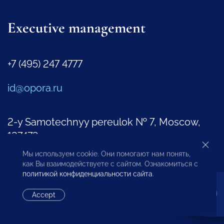
Executive management
+7 (495) 247 4777
id@opora.ru
2-y Samotechnyy pereulok № 7, Moscow,
127473
Мы используем cookie. Они помогают нам понять,
Regional Offices
как Вы взаимодействуете с сайтом. Ознакомиться с
Representatives Abroad
политикой конфиденциальности сайта
.
Accept
Additional Contacts