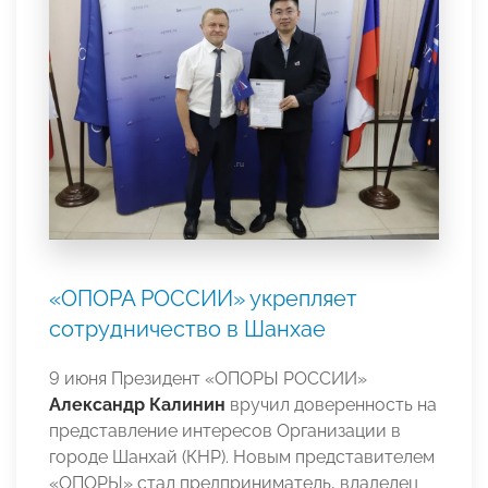
«ОПОРА РОССИИ» укрепляет
сотрудничество в Шанхае
9 июня Президент «ОПОРЫ РОССИИ»
Александр Калинин
вручил доверенность на
представление интересов Организации в
городе Шанхай (КНР). Новым представителем
«ОПОРЫ» стал предприниматель, владелец