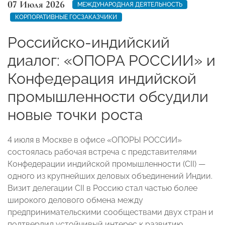
07 Июля 2026
МЕЖДУНАРОДНАЯ ДЕЯТЕЛЬНОСТЬ
КОРПОРАТИВНЫЕ ГОСЗАКАЗЧИКИ
Российско-индийский
диалог: «ОПОРА РОССИИ» и
Конфедерация индийской
промышленности обсудили
новые точки роста
4 июля в Москве в офисе «ОПОРЫ РОССИИ»
состоялась рабочая встреча с представителями
Конфедерации индийской промышленности (CII) —
одного из крупнейших деловых объединений Индии.
Визит делегации CII в Россию стал частью более
широкого делового обмена между
предпринимательскими сообществами двух стран и
подтвердил устойчивый интерес к развитию