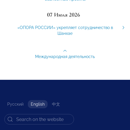
07 Июля 2026
«ОПОРА РОССИИ» укрепляет сотрудничество в
Шанхае
Международная деятельность
Русский
English
中文