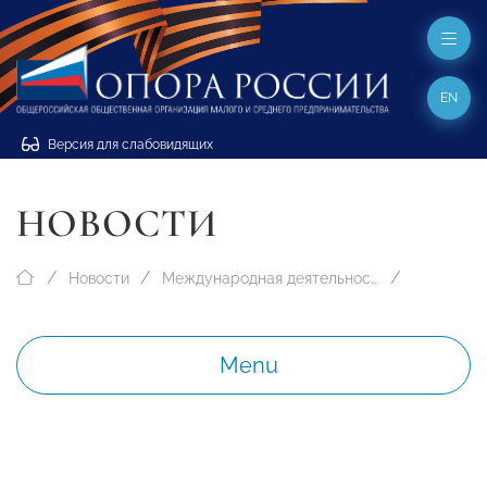
EN
Версия для слабовидящих
НОВОСТИ
Новости
Международная деятельность
Menu