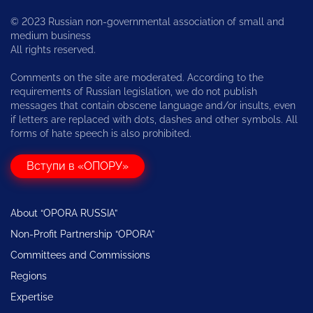
© 2023 Russian non-governmental association of small and
medium business
All rights reserved.
Comments on the site are moderated. According to the
requirements of Russian legislation, we do not publish
messages that contain obscene language and/or insults, even
if letters are replaced with dots, dashes and other symbols. All
forms of hate speech is also prohibited.
Вступи в «ОПОРУ»
About “OPORA RUSSIA”
Non-Profit Partnership “OPORA”
Committees and Commissions
Regions
Expertise