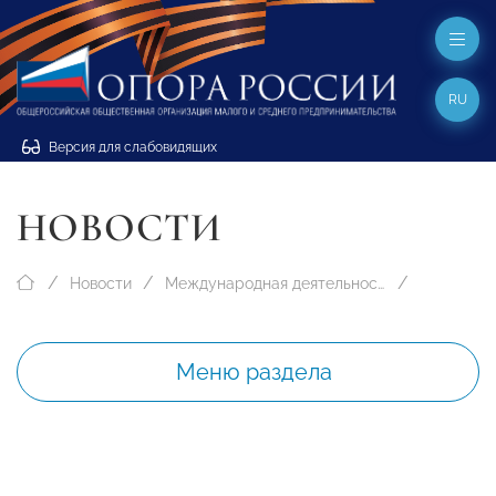
RU
Версия для слабовидящих
НОВОСТИ
Новости
Международная деятельность
Меню раздела