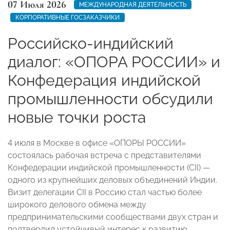
07 Июля 2026
МЕЖДУНАРОДНАЯ ДЕЯТЕЛЬНОСТЬ
КОРПОРАТИВНЫЕ ГОСЗАКАЗЧИКИ
Российско-индийский
диалог: «ОПОРА РОССИИ» и
Конфедерация индийской
промышленности обсудили
новые точки роста
4 июля в Москве в офисе «ОПОРЫ РОССИИ»
состоялась рабочая встреча с представителями
Конфедерации индийской промышленности (CII) —
одного из крупнейших деловых объединений Индии.
Визит делегации CII в Россию стал частью более
широкого делового обмена между
предпринимательскими сообществами двух стран и
подтвердил устойчивый интерес к развитию