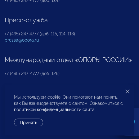
+7 (495) 247-4777 (доб. 124)
Пресс-служба
+7 (495) 247 4777 (доб. 115, 114, 113)
pressa@opora.ru
Международный отдел «ОПОРЫ РОССИИ»
+7 (495) 247-4777 (доб. 126)
Бюро по защите прав предпринимателей и
Мы используем cookie. Они помогают нам понять,
инвесторов
как Вы взаимодействуете с сайтом. Ознакомиться с
политикой конфиденциальности сайта
.
+7 (495) 247-4777 (доб. 122)
Принять