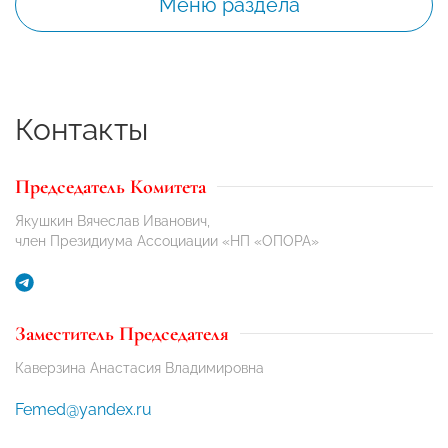
Меню раздела
Контакты
Председатель Комитета
Якушкин Вячеслав Иванович,
член Президиума Ассоциации «НП «ОПОРА»
Заместитель Председателя
Каверзина Анастасия Владимировна
Femed@yandex.ru