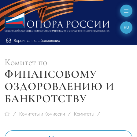
RU
Версия для слабовидящих
Комитет по
ФИНАНСОВОМУ
ОЗДОРОВЛЕНИЮ И
БАНКРОТСТВУ
Комитеты и Комиссии
Комитеты