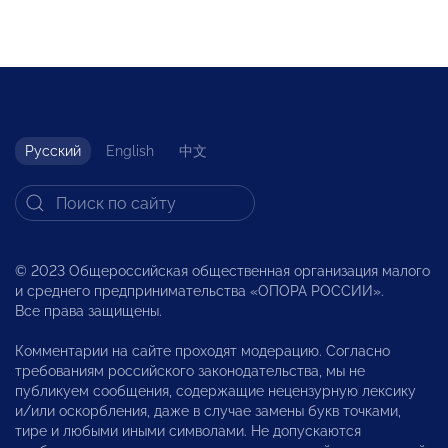
Русский
English
中文
© 2023 Общероссийская общественная организация малого
и среднего предпринимательства «ОПОРА РОССИИ».
Все права защищены.
Комментарии на сайте проходят модерацию. Согласно
требованиям российского законодательства, мы не
публикуем сообщения, содержащие нецензурную лексику
и/или оскорбления, даже в случае замены букв точками,
тире и любыми иными символами. Не допускаются