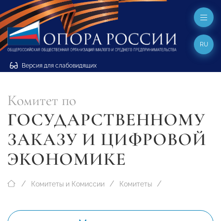
RU
Версия для слабовидящих
Комитет по
ГОСУДАРСТВЕННОМУ
ЗАКАЗУ И ЦИФРОВОЙ
ЭКОНОМИКЕ
Комитеты и Комиссии
Комитеты