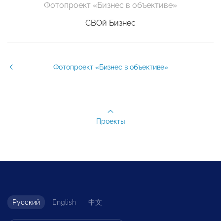
Фотопроект «Бизнес в объективе»
СВОй Бизнес
Фотопроект «Бизнес в объективе»
Проекты
Русский
English
中文