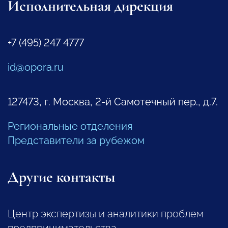
Исполнительная дирекция
+7 (495) 247 4777
id@opora.ru
127473, г. Москва, 2-й Самотечный пер., д.7.
Региональные отделения
Представители за рубежом
Другие контакты
Центр экспертизы и аналитики проблем