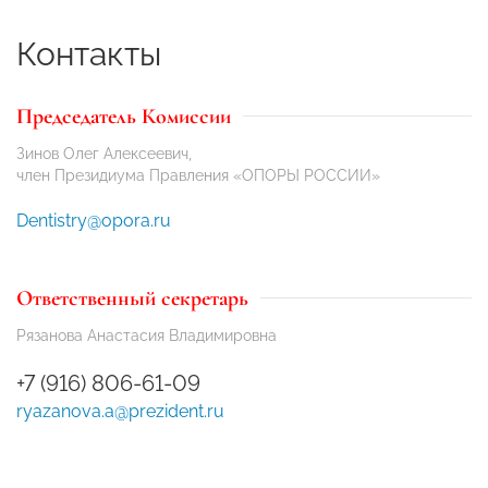
Контакты
Председатель Комиссии
Зинов Олег Алексеевич,
член Президиума Правления «ОПОРЫ РОССИИ»
Dentistry@opora.ru
Ответственный секретарь
Рязанова Анастасия Владимировна
+7 (916) 806-61-09
ryazanova.a@prezident.ru