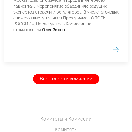
Москвы: диалог бизнеса и города в интересах
пациента». Мероприятие объединило ведущих
экспертов отрасли и регуляторов. В числе ключевых
спикеров выступил член Президиума «ОПОРЫ
РОССИИ», Председатель Комиссии по
стоматологии
Олег Зинов
.
Все новости комиссии
Комитеты и Комиссии
Комитеты