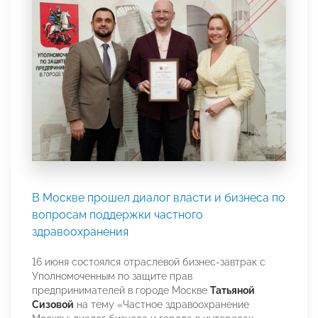
В Москве прошел диалог власти и бизнеса по
вопросам поддержки частного
здравоохранения
16 июня состоялся отраслевой бизнес-завтрак с
Уполномоченным по защите прав
предпринимателей в городе Москве
Татьяной
Сизовой
на тему «Частное здравоохранение