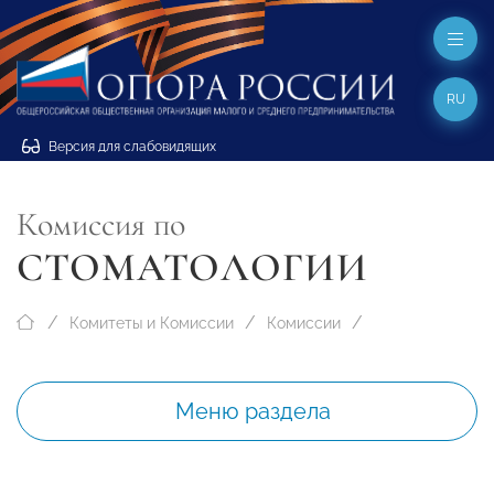
RU
Версия для слабовидящих
Комиссия по
СТОМАТОЛОГИИ
Комитеты и Комиссии
Комиссии
Меню раздела