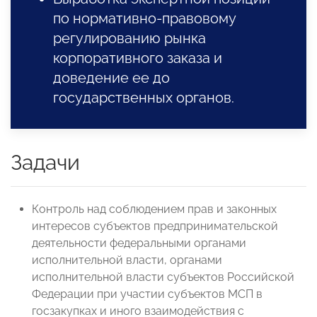
по нормативно-правовому
регулированию рынка
корпоративного заказа и
доведение ее до
государственных органов.
Задачи
Контроль над соблюдением прав и законных
интересов субъектов предпринимательской
деятельности федеральными органами
исполнительной власти, органами
исполнительной власти субъектов Российской
Федерации при участии субъектов МСП в
госзакупках и иного взаимодействия с