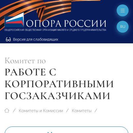
RU
Версия для слабовидящих
Комитет по
РАБОТЕ С
КОРПОРАТИВНЫМИ
ГОСЗАКАЗЧИКАМИ
Комитеты и Комиссии
Комитеты