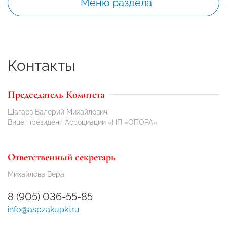
Меню раздела
Контакты
Председатель Комитета
Шагаев Валерий Михайлович,
Вице-президент Ассоциации «НП «ОПОРА»
Ответственный секретарь
Михайлова Вера
8 (905) 036-55-85
info@aspzakupki.ru