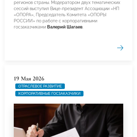
регионов страны. Модератором двух тематических
сессий выступил Вице-президент Ассоциации «НП
«ОПОРА», Председатель Комитета «ОПОРЫ
РОССИИ» по работе с корпоративными
госзаказчиками
Валерий Шагаев
.
19 Мая 2026
ОТРАСЛЕВОЕ РАЗВИТИЕ
КОРПОРАТИВНЫЕ ГОСЗАКАЗЧИКИ