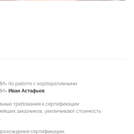
И» по работе с корпоративными
СИИ»
Иван Астафьев
.
льные требования к сертификации
ейших заказчиков, увеличивают стоимость
.
 прохождения сертификации,