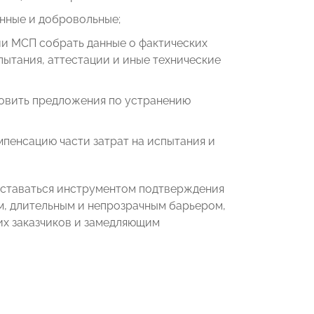
нные и добровольные;
и МСП собрать данные о фактических
ытания, аттестации и иные технические
товить предложения по устранению
пенсацию части затрат на испытания и
оставаться инструментом подтверждения
м, длительным и непрозрачным барьером,
х заказчиков и замедляющим