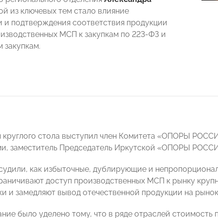
ной из ключевых тем стало влияние
 и подтверждения соответствия продукции
оизводственных МСП к закупкам по 223-ФЗ и
 закупкам.
круглого стола выступил член Комитета «ОПОРЫ РОССИ
ми, заместитель Председатель Иркутской «ОПОРЫ РОС
судили, как избыточные, дублирующие и непропорциона
раничивают доступ производственных МСП к рынку крупн
пки и замедляют вывод отечественной продукции на рынок
ние было уделено тому, что в ряде отраслей стоимость