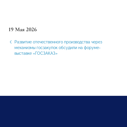
19 Мая 2026
Развитие отечественного производства через
механизмы госзакупок обсудили на форуме-
выставке «ГОСЗАКАЗ»