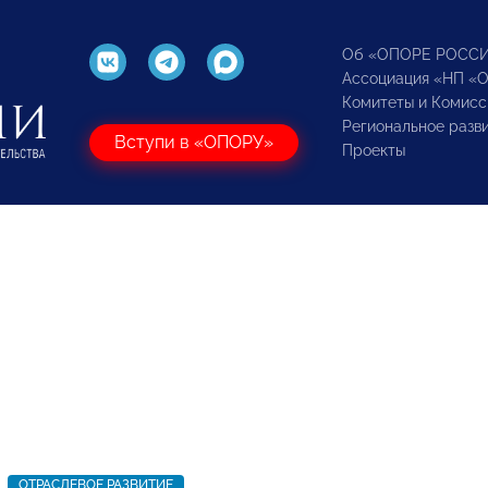
Об «ОПОРЕ РОСС
Ассоциация «НП «
Комитеты и Комисс
Региональное разв
Вступи в «ОПОРУ»
Проекты
ОТРАСЛЕВОЕ РАЗВИТИЕ