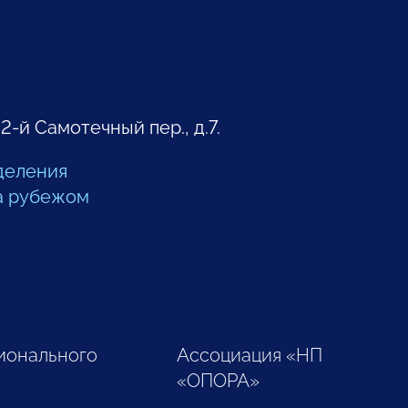
 2-й Самотечный пер., д.7.
деления
а рубежом
ионального
Ассоциация «НП
«ОПОРА»