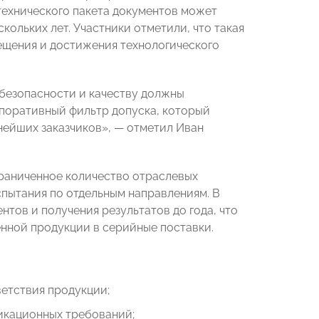
технического пакета документов может
кольких лет. Участники отметили, что такая
ещения и достижения технологического
 безопасности и качеству должны
рпоративный фильтр допуска, который
нейших заказчиков», — отметил Иван
раниченное количество отраслевых
пытания по отдельным направлениям. В
тов и получения результатов до года, что
енной продукции в серийные поставки.
етствия продукции;
икационных требований;