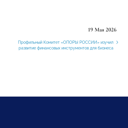
19 Мая 2026
Профильный Комитет «ОПОРЫ РОССИИ» изучил
развитие финансовых инструментов для бизнеса