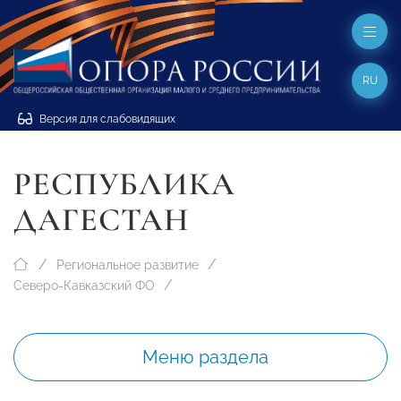
RU
Версия для слабовидящих
РЕСПУБЛИКА
ДАГЕСТАН
Региональное развитие
Северо-Кавказский ФО
Меню раздела