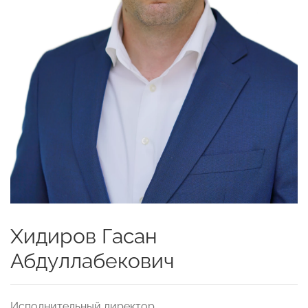
Хидиров Гасан
Абдуллабекович
Исполнительный директор