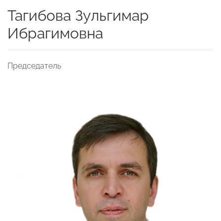
Тагибова Зульгимар
Ибрагимовна
Председатель