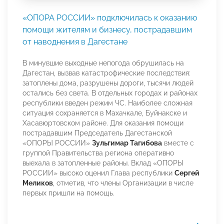
«ОПОРА РОССИИ» подключилась к оказанию
помощи жителям и бизнесу, пострадавшим
от наводнения в Дагестане
В минувшие выходные непогода обрушилась на
Дагестан, вызвав катастрофические последствия:
затоплены дома, разрушены дороги, тысячи людей
остались без света. В отдельных городах и районах
республики введен режим ЧС. Наиболее сложная
ситуация сохраняется в Махачкале, Буйнакске и
Хасавюртовском районе. Для оказания помощи
пострадавшим Председатель Дагестанской
«ОПОРЫ РОССИИ»
Зульгимар Тагибова
вместе с
группой Правительства региона оперативно
выехала в затопленные районы. Вклад «ОПОРЫ
РОССИИ» высоко оценил Глава республики
Сергей
Меликов
, отметив, что члены Организации в числе
первых пришли на помощь.