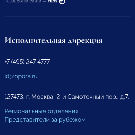
Разработка сайта —
Flips
Исполнительная дирекция
+7 (495) 247 4777
id@opora.ru
127473, г. Москва, 2-й Самотечный пер., д.7.
Региональные отделения
Представители за рубежом