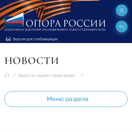
RU
Версия для слабовидящих
НОВОСТИ
Бюро по защите прав предпринимателей
Меню раздела