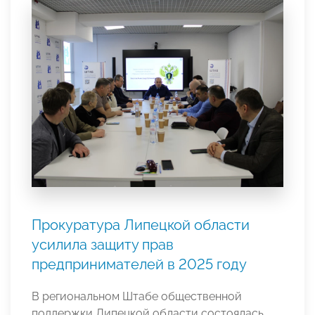
Прокуратура Липецкой области
усилила защиту прав
предпринимателей в 2025 году
В региональном Штабе общественной
поддержки Липецкой области состоялась