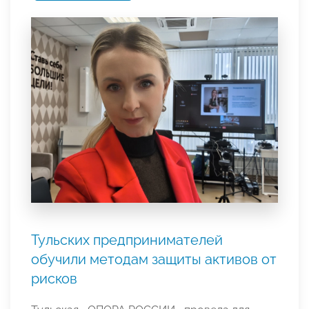
Тульских предпринимателей
обучили методам защиты активов от
рисков