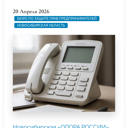
20 Апреля 2026
БЮРО ПО ЗАЩИТЕ ПРАВ ПРЕДПРИНИМАТЕЛЕЙ
НОВОСИБИРСКАЯ ОБЛАСТЬ
Новосибирская «ОПОРА РОССИИ»