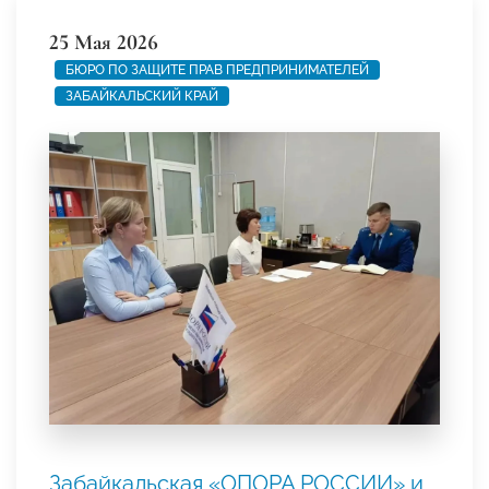
25 Мая 2026
БЮРО ПО ЗАЩИТЕ ПРАВ ПРЕДПРИНИМАТЕЛЕЙ
ЗАБАЙКАЛЬСКИЙ КРАЙ
Забайкальская «ОПОРА РОССИИ» и