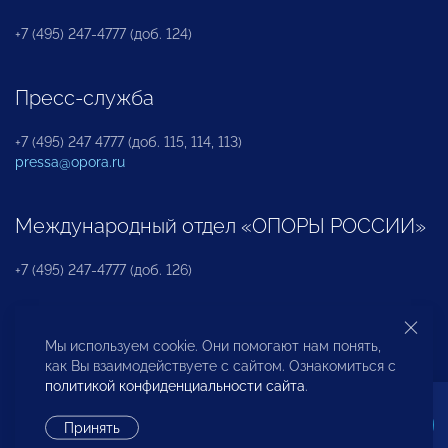
+7 (495) 247-4777 (доб. 124)
Пресс-служба
+7 (495) 247 4777 (доб. 115, 114, 113)
pressa@opora.ru
Международный отдел «ОПОРЫ РОССИИ»
+7 (495) 247-4777 (доб. 126)
Бюро по защите прав предпринимателей и
Мы используем cookie. Они помогают нам понять,
инвесторов
как Вы взаимодействуете с сайтом. Ознакомиться с
политикой конфиденциальности сайта
.
+7 (495) 247-4777 (доб. 122)
Принять