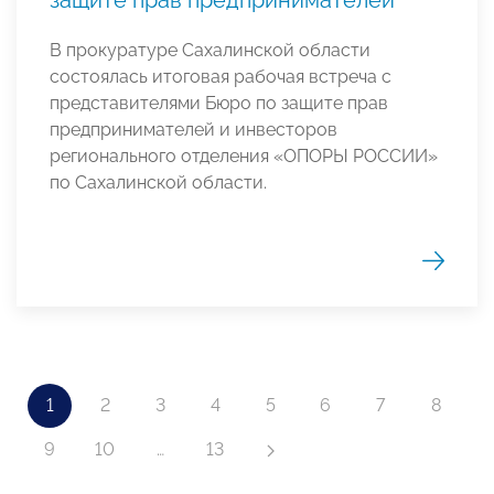
В прокуратуре Сахалинской области
состоялась итоговая рабочая встреча с
представителями Бюро по защите прав
предпринимателей и инвесторов
регионального отделения «ОПОРЫ РОССИИ»
по Сахалинской области.
1
2
3
4
5
6
7
8
9
10
…
13