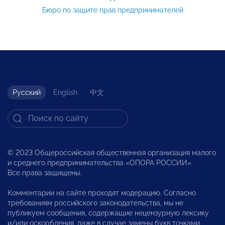
Бюро по защите прав предпринимателей
Русский
English
中文
© 2023 Общероссийская общественная организация малого
и среднего предпринимательства «ОПОРА РОССИИ».
Все права защищены.
Комментарии на сайте проходят модерацию. Согласно
требованиям российского законодательства, мы не
публикуем сообщения, содержащие нецензурную лексику
и/или оскорбления, даже в случае замены букв точками,