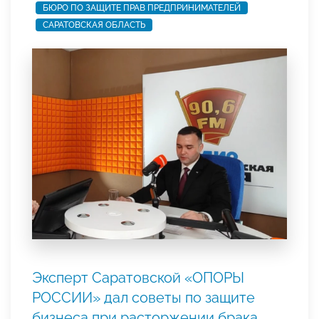
БЮРО ПО ЗАЩИТЕ ПРАВ ПРЕДПРИНИМАТЕЛЕЙ
САРАТОВСКАЯ ОБЛАСТЬ
Эксперт Саратовской «ОПОРЫ
РОССИИ» дал советы по защите
бизнеса при расторжении брака