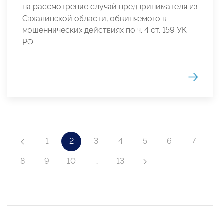
на рассмотрение случай предпринимателя из
Сахалинской области, обвиняемого в
мошеннических действиях по ч. 4 ст. 159 УК
РФ.
1
2
3
4
5
6
7
8
9
10
…
13