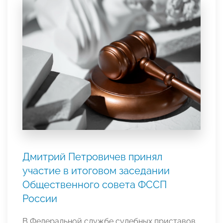
Дмитрий Петровичев принял
участие в итоговом заседании
Общественного совета ФССП
России
В Федеральной службе судебных приставов