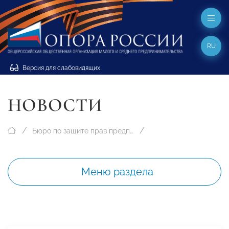
RU
Версия для слабовидящих
НОВОСТИ
Бюро по защите прав предпринимателей
Меню раздела