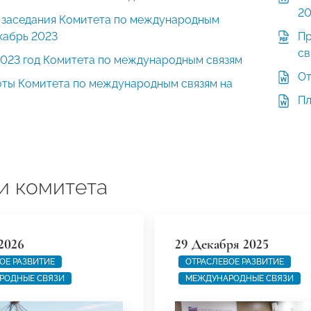
20
 заседания Комитета по международным
кабрь 2023
Пр
св
2023 год Комитета по международным связям
От
оты Комитета по международным связям на
Пл
и комитета
2026
29 Декабря 2025
ОЕ РАЗВИТИЕ
ОТРАСЛЕВОЕ РАЗВИТИЕ
РОДНЫЕ СВЯЗИ
МЕЖДУНАРОДНЫЕ СВЯЗИ