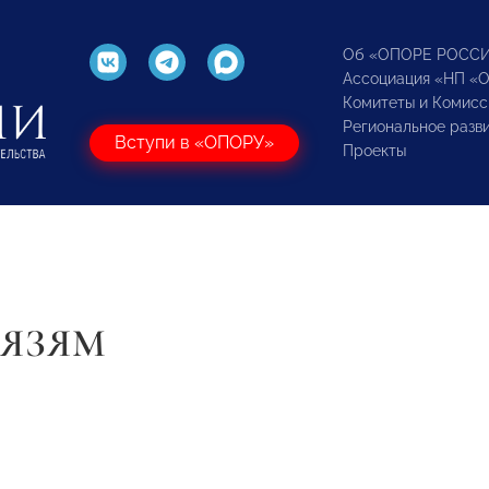
Об «ОПОРЕ РОСС
Ассоциация «НП «
Комитеты и Комисс
Региональное разв
Вступи в «ОПОРУ»
Проекты
ЯЗЯМ