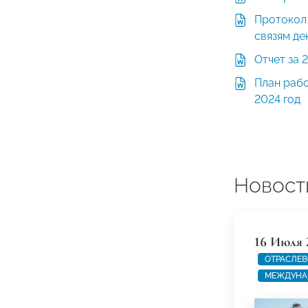
Протокол
связям де
Отчет за 
План раб
2024 год
Новост
16 Июля 
ОТРАСЛЕВ
МЕЖДУНА