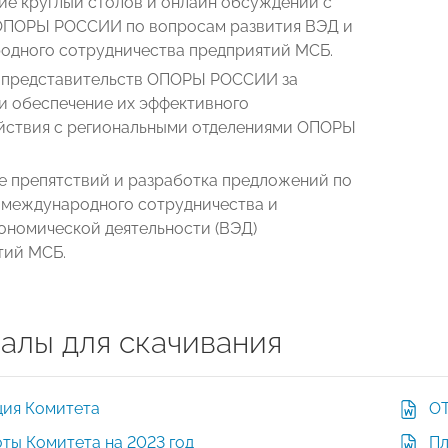
ие круглый столов и онлайн обсуждений с
ОПОРЫ РОССИИ по вопросам развития ВЭД и
одного сотрудничества предприятий МСБ.
 представительств ОПОРЫ РОССИИ за
и обеспечение их эффективного
йствия с региональными отделениями ОПОРЫ
е препятствий и разработка предложений по
 международного сотрудничества и
ономической деятельности (ВЭД)
тий МСБ.
алы для скачивания
ция Комитета
ОТ
ты Комитета на 2023 год
Пл