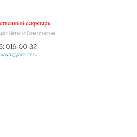
ственный секретарь
кая Наталья Вячеславовна
26) 016-00-32
kaya@yandex.ru