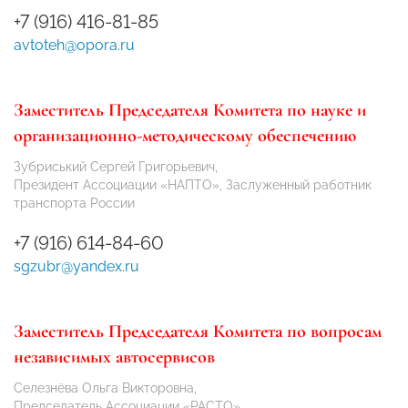
+7 (916) 416-81-85
avtoteh@opora.ru
Заместитель Председателя Комитета по науке и
организационно-методическому обеспечению
Зубриський Сергей Григорьевич,
Президент Ассоциации «НАПТО», Заслуженный работник
транспорта России
+7 (916) 614-84-60
sgzubr@yandex.ru
Заместитель Председателя Комитета по вопросам
независимых автосервисов
Селезнёва Ольга Викторовна,
Председатель Ассоциации «РАСТО»