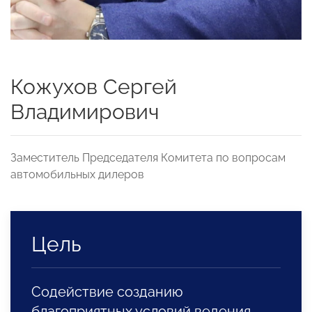
Кожухов Сергей
Владимирович
Заместитель Председателя Комитета по вопросам
автомобильных дилеров
Цель
Содействие созданию
благоприятных условий ведения