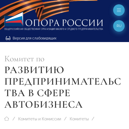
RU
Версия для слабовидящих
Комитет по
РАЗВИТИЮ
ПРЕДПРИНИМАТЕЛЬС
ТВА В СФЕРЕ
АВТОБИЗНЕСА
Комитеты и Комиссии
Комитеты