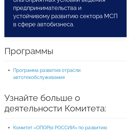
предпринимательства и
устойчивому развитию сектора МСП
в сфере автобизнеса.
Программы
Программа развития отрасли
автотехобслуживания
Узнайте больше о
деятельности Комитета:
Комитет «ОПОРЫ РОССИИ» по развитию