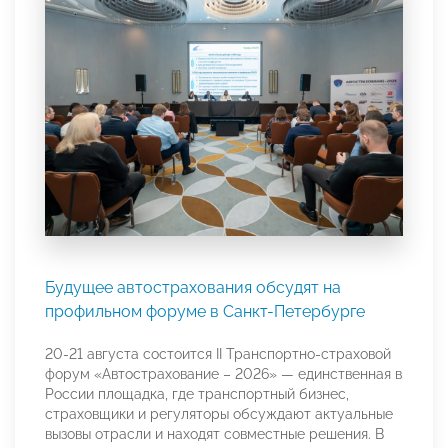
Будущее автострахования обсудят на
профильном форуме в Санкт-Петербурге
20-21 августа состоится II Транспортно‑страховой
форум «Автострахование – 2026» — единственная в
России площадка, где транспортный бизнес,
страховщики и регуляторы обсуждают актуальные
вызовы отрасли и находят совместные решения. В