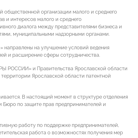
й общественной организации малого и среднего
в и интересов малого и среднего
ивного диалога между представителями бизнеса и
тями, муниципальными надзорными органами.
 направлены на улучшение условий ведения
ей и расширение сферы сотрудничества.
ОРЫ РОССИИ» и Правительства Ярославской области
а территории Ярославской области патентной
вается. В настоящий момент в структуре отделения
и Бюро по защите прав предпринимателей и
ктивную работу по поддержке предпринимателей,
етительская работа о возможностях получения мер