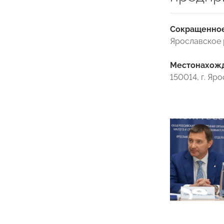
Сокращенное
Ярославское
Местонахожде
150014, г. Яр