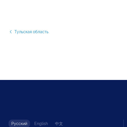
Тульская область
Русский
English
中文