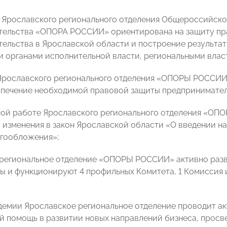
 Ярославского регионального отделения Общероссийско
ельства «ОПОРА РОССИИ» ориентирована на защиту пра
ельства в Ярославской области и построение результат
 органами исполнительной власти, региональными влас
рославского регионального отделения «ОПОРЫ РОССИИ»
спечение необходимой правовой защиты предпринимател
ой работе Ярославского регионального отделения «ОП
 изменения в закон Ярославской области «О введении н
гообложения»;
региональное отделение «ОПОРЫ РОССИИ» активно разви
 и функционируют 4 профильных Комитета, 1 Комиссия 
демии Ярославское региональное отделение проводит а
й помощь в развитии новых направлений бизнеса, просв