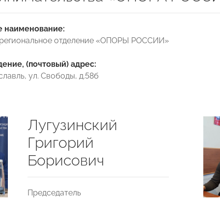
 наименование:
 региональное отделение «ОПОРЫ РОССИИ»
ние, (почтовый) адрес:
ославль, ул. Свободы, д.58б
Лугузинский
Григорий
Борисович
Председатель