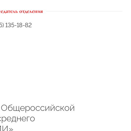
едатель отделения
5) 135-18-82
е Общероссийской
среднего
ИИ»