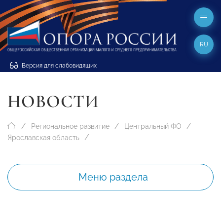
RU
Версия для слабовидящих
НОВОСТИ
Региональное развитие
Центральный ФО
Ярославская область
Меню раздела