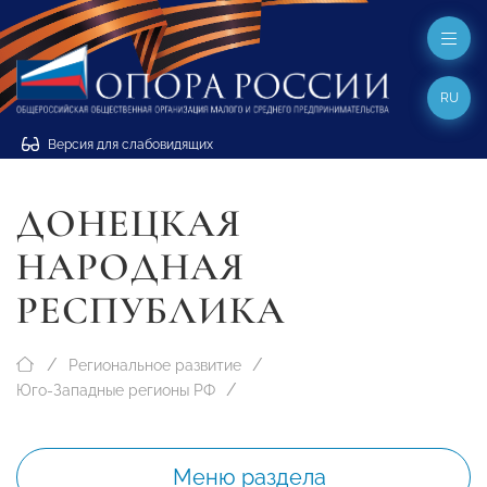
RU
Версия для слабовидящих
ДОНЕЦКАЯ
НАРОДНАЯ
РЕСПУБЛИКА
Региональное развитие
Юго-Западные регионы РФ
Меню раздела