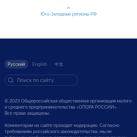
Юго-Западные регионы РФ
Русский
English
中文
© 2023 Общероссийская общественная организация малого
и среднего предпринимательства «ОПОРА РОССИИ».
Все права защищены.
Комментарии на сайте проходят модерацию. Согласно
требованиям российского законодательства, мы не