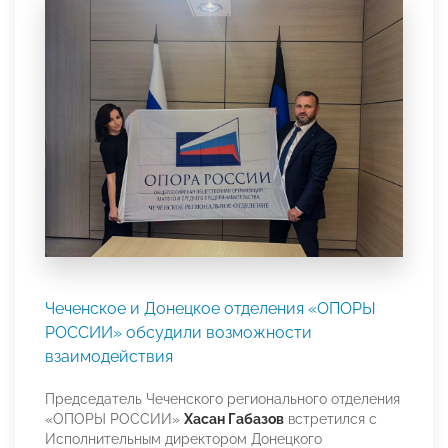
Чеченское и Донецкое отделения «ОПОРЫ
РОССИИ» обсудили возможности
взаимодействия
Председатель Чеченского регионального отделения
«ОПОРЫ РОССИИ»
Хасан Габазов
встретился с
Исполнительным директором Донецкого