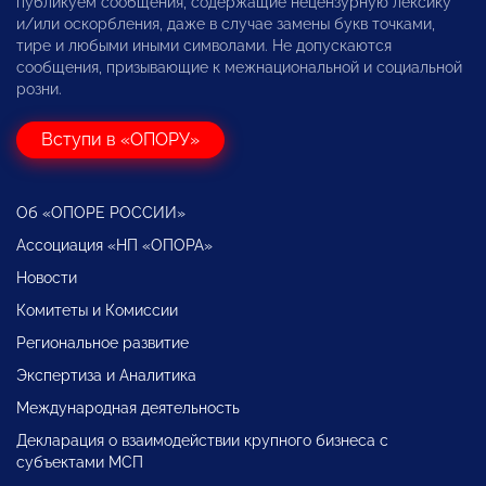
публикуем сообщения, содержащие нецензурную лексику
и/или оскорбления, даже в случае замены букв точками,
тире и любыми иными символами. Не допускаются
сообщения, призывающие к межнациональной и социальной
розни.
Вступи в «ОПОРУ»
Об «ОПОРЕ РОССИИ»
Ассоциация «НП «ОПОРА»
Новости
Комитеты и Комиссии
Региональное развитие
Экспертиза и Аналитика
Международная деятельность
Декларация о взаимодействии крупного бизнеса с
субъектами МСП