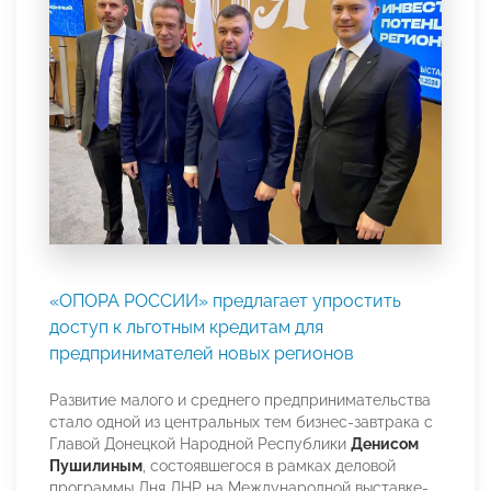
«ОПОРА РОССИИ» предлагает упростить
доступ к льготным кредитам для
предпринимателей новых регионов
Развитие малого и среднего предпринимательства
стало одной из центральных тем бизнес-завтрака с
Главой Донецкой Народной Республики
Денисом
Пушилиным
, состоявшегося в рамках деловой
программы Дня ДНР на Международной выставке-