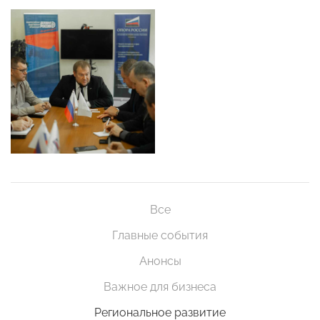
Все
Главные события
Анонсы
Важное для бизнеса
Региональное развитие