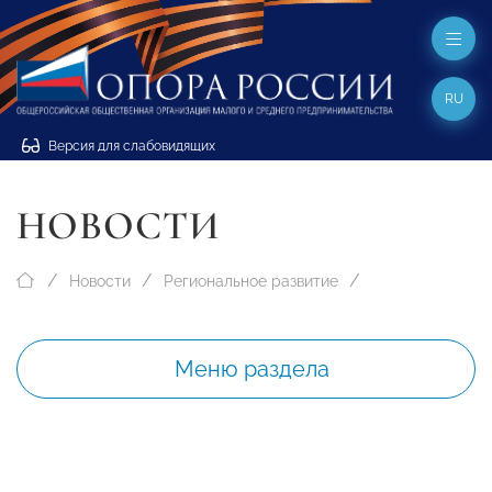
RU
Версия для слабовидящих
НОВОСТИ
Новости
Региональное развитие
Меню раздела