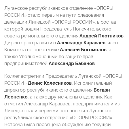
Луганское республиканское отделение «ОПОРЫ
РОССИИ» стало первым на пути следования
делегации Липецкой «ОПОРЫ РОССИИ», в состав
которой вошли Председатель Попечительского
совета регионального отделения
Андрей Плотников
,
Директор по развитию
Александр
Караваев
, член
Комитета по энергетике
Алексей
Богомолов
, а
также Уполномоченный по защите прав
предпринимателей
Александр Бабанов
.
Коллег встретили Председатель Луганской «ОПОРЫ
РОССИИ»
Денис Колесников
, Исполнительный
директор республиканского отделения
Богдан
Леоненко
, а также другие члены отделения. Как
отметил Александр Караваев, предприниматели из
Липецка стали первыми, кто посетил Луганское
республиканское отделение «ОПОРЫ РОССИИ».
Встреча была посвящена обсуждению текущей