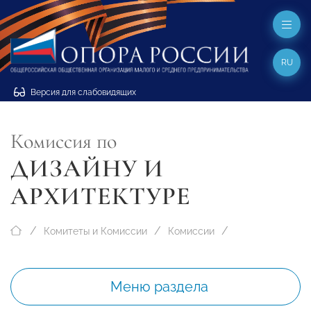
RU
Версия для слабовидящих
Комиссия по
ДИЗАЙНУ И
АРХИТЕКТУРЕ
Комитеты и Комиссии
Комиссии
Меню раздела