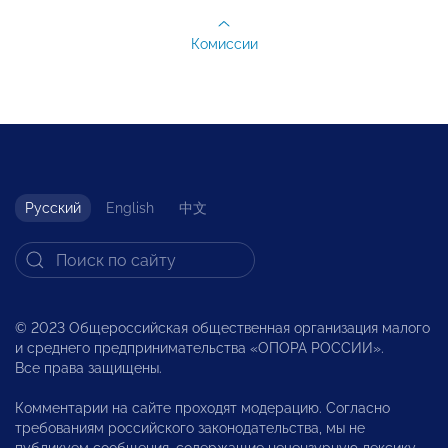
Комиссии
Русский
English
中文
© 2023 Общероссийская общественная организация малого
и среднего предпринимательства «ОПОРА РОССИИ».
Все права защищены.
Комментарии на сайте проходят модерацию. Согласно
требованиям российского законодательства, мы не