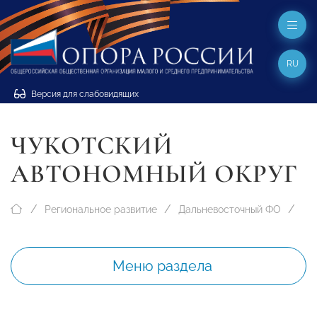
RU
Версия для слабовидящих
ЧУКОТСКИЙ
АВТОНОМНЫЙ ОКРУГ
Региональное развитие
Дальневосточный ФО
Меню раздела