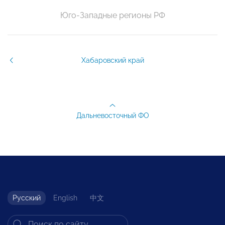
Юго-Западные регионы РФ
Хабаровский край
Дальневосточный ФО
Русский
English
中文