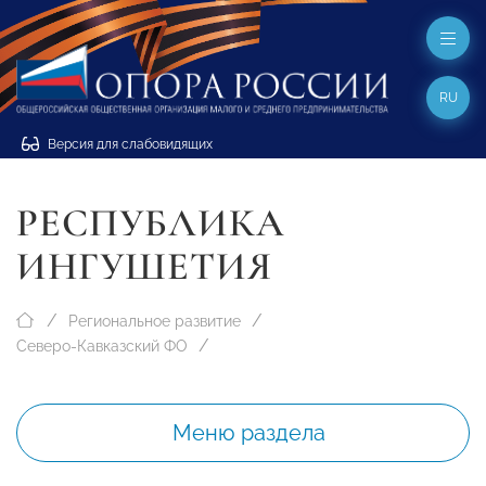
RU
Версия для слабовидящих
РЕСПУБЛИКА
ИНГУШЕТИЯ
Региональное развитие
Северо-Кавказский ФО
Меню раздела