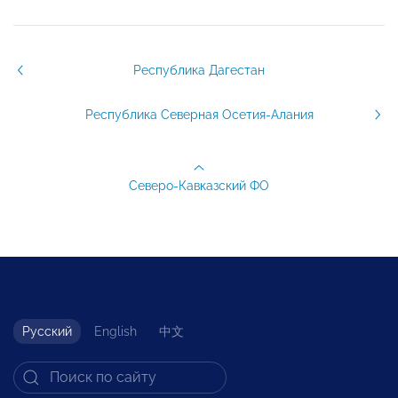
Республика Дагестан
Республика Северная Осетия-Алания
Северо-Кавказский ФО
Русский
English
中文