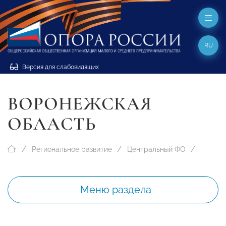
RU
Версия для слабовидящих
ВОРОНЕЖСКАЯ
ОБЛАСТЬ
Региональное развитие
Центральный ФО
Меню раздела