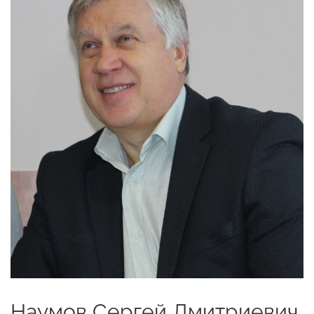
Наумов Сергей Дмитриевич