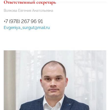
Ответственный секретарь
Волкова Евгения Анатольевна
+7 (978) 267 96 91
Evgeniya_surgut@mail.ru