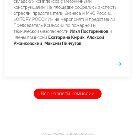
складских комплексов с мезонинными
конструкциями. На площадке собрались эксперты
отрасли, представители бизнеса и МЧС России.
«ОПОРУ РОССИИ» на мероприятии представили
Председатель Комиссии по пожарной и
технической безопасности
Илья Пестерников
и
члены Комиссии
Екатерина Кирик
,
Алексей
Ржанковский
,
Максим Пинчугов
.
Все новости комиссии
Комитеты и Комиссии