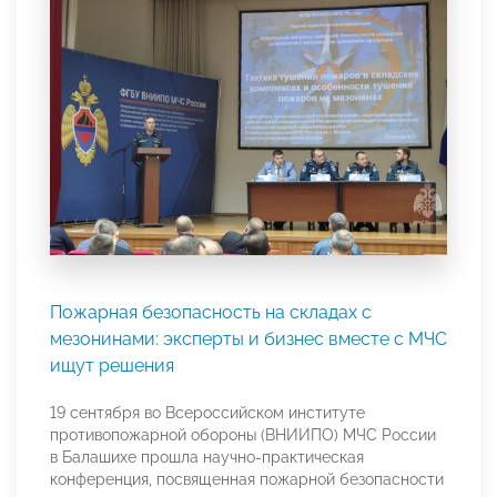
Пожарная безопасность на складах с
мезонинами: эксперты и бизнес вместе с МЧС
ищут решения
19 сентября во Всероссийском институте
противопожарной обороны (ВНИИПО) МЧС России
в Балашихе прошла научно-практическая
конференция, посвященная пожарной безопасности