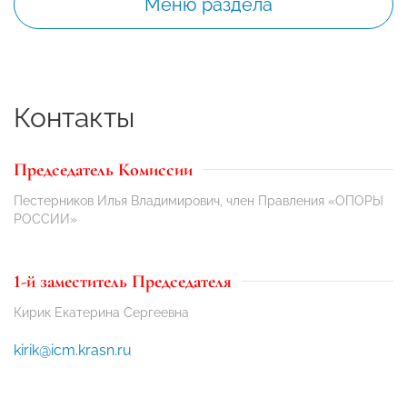
Меню раздела
Контакты
Председатель Комиссии
Пестерников Илья Владимирович, член Правления «ОПОРЫ
РОССИИ»
1-й заместитель Председателя
Кирик Екатерина Сергеевна
kirik@icm.krasn.ru