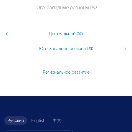
Юго-Западные регионы РФ
Центральный ФО
Юго-Западные регионы РФ
Региональное развитие
Русский
English
中文