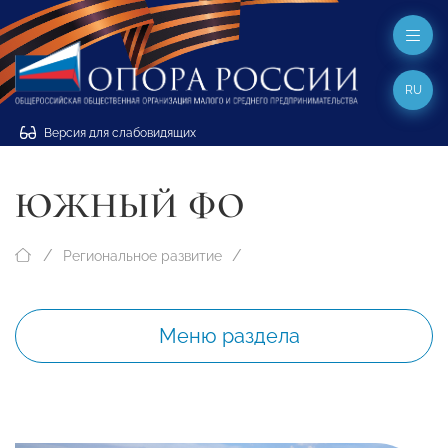
RU
Версия для слабовидящих
ЮЖНЫЙ ФО
Региональное развитие
Меню раздела