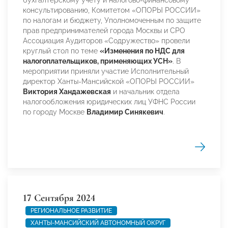
бухгалтерскому учету и налогово-финансовому
консультированию, Комитетом «ОПОРЫ РОССИИ»
по налогам и бюджету, Уполномоченным по защите
прав предпринимателей города Москвы и СРО
Ассоциация Аудиторов «Содружество» провели
круглый стол по теме
«Изменения по НДС для
налогоплательщиков, применяющих УСН»
. В
мероприятии приняли участие Исполнительный
директор Ханты-Мансийской «ОПОРЫ РОССИИ»
Виктория Хандажевская
и начальник отдела
налогообложения юридических лиц УФНС России
по городу Москве
Владимир Синякевич
.
17 Сентября 2024
РЕГИОНАЛЬНОЕ РАЗВИТИЕ
ХАНТЫ-МАНСИЙСКИЙ АВТОНОМНЫЙ ОКРУГ