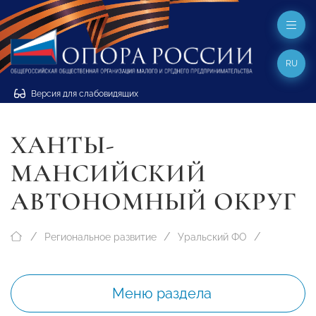
RU
Версия для слабовидящих
ХАНТЫ-
МАНСИЙСКИЙ
АВТОНОМНЫЙ ОКРУГ
Региональное развитие
Уральский ФО
Меню раздела