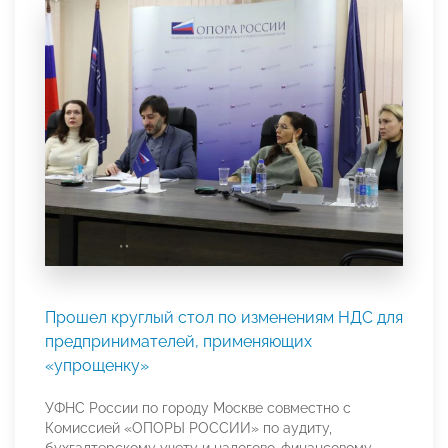
Прошел круглый стол по изменениям НДС для
предпринимателей, применяющих
«упрощенку»
УФНС России по городу Москве совместно с
Комиссией «ОПОРЫ РОССИИ» по аудиту,