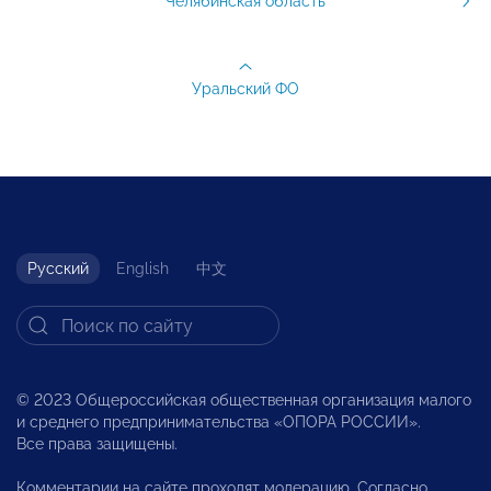
Челябинская область
Уральский ФО
Русский
English
中文
© 2023 Общероссийская общественная организация малого
и среднего предпринимательства «ОПОРА РОССИИ».
Все права защищены.
Комментарии на сайте проходят модерацию. Согласно