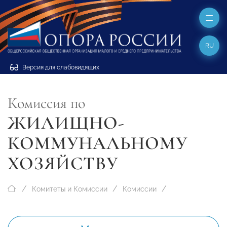
RU
Версия для слабовидящих
Комиссия по
ЖИЛИЩНО-
КОММУНАЛЬНОМУ
ХОЗЯЙСТВУ
Комитеты и Комиссии
Комиссии