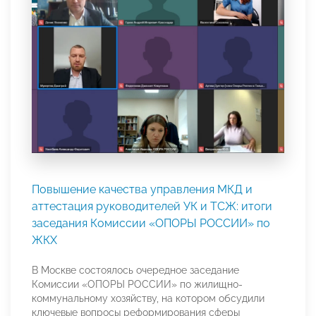
Повышение качества управления МКД и
аттестация руководителей УК и ТСЖ: итоги
заседания Комиссии «ОПОРЫ РОССИИ» по
ЖКХ
В Москве состоялось очередное заседание
Комиссии «ОПОРЫ РОССИИ» по жилищно-
коммунальному хозяйству, на котором обсудили
ключевые вопросы реформирования сферы