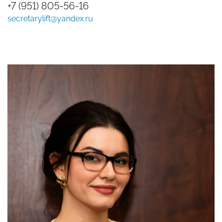
+7 (951) 805-56-16
secretarylift@yandex.ru