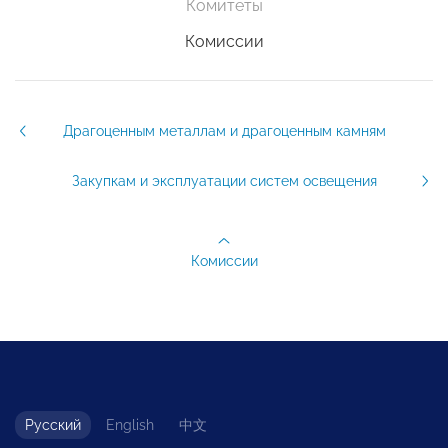
Комитеты
Комиссии
Драгоценным металлам и драгоценным камням
Закупкам и эксплуатации систем освещения
Комиссии
Русский
English
中文