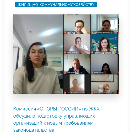
ЖИЛИЩНО-КОММУНАЛЬНОМУ ХОЗЯЙСТВУ
Комиссия «ОПОРЫ РОССИИ» по ЖКХ
обсудила подготовку управляющих
организаций к новым требованиям
законодательства