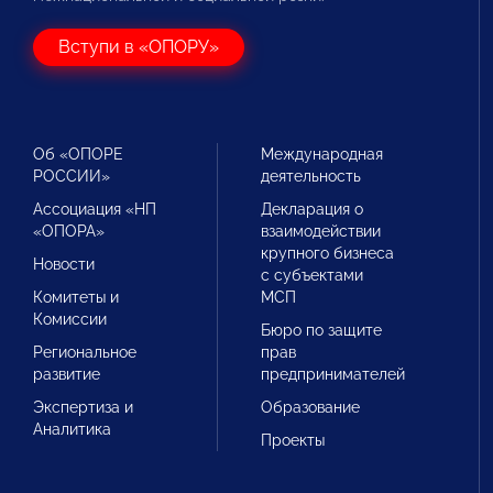
Вступи в «ОПОРУ»
Об «ОПОРЕ
Международная
РОССИИ»
деятельность
Ассоциация «НП
Декларация о
«ОПОРА»
взаимодействии
крупного бизнеса
Новости
с субъектами
Комитеты и
МСП
Комиссии
Бюро по защите
Региональное
прав
развитие
предпринимателей
Экспертиза и
Образование
Аналитика
Проекты