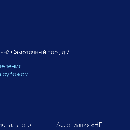
 2-й Самотечный пер., д.7.
деления
а рубежом
ионального
Ассоциация «НП