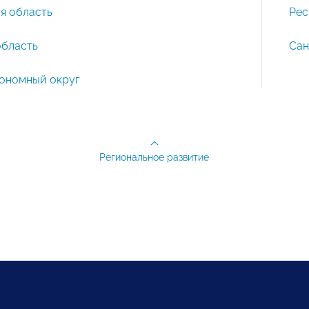
я область
Рес
область
Сан
ономный округ
Региональное развитие