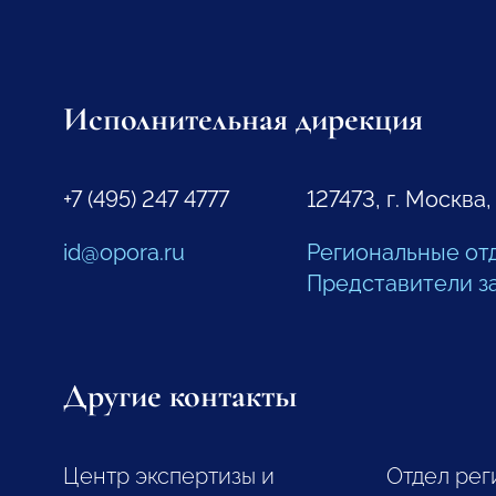
Исполнительная дирекция
+7 (495) 247 4777
127473, г. Москва,
id@opora.ru
Региональные от
Представители з
Другие контакты
Центр экспертизы и
Отдел рег