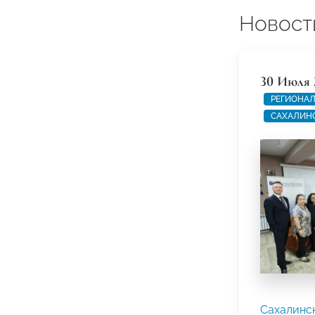
Новост
30 Июля 
РЕГИОНАЛ
САХАЛИН
Сахалинс