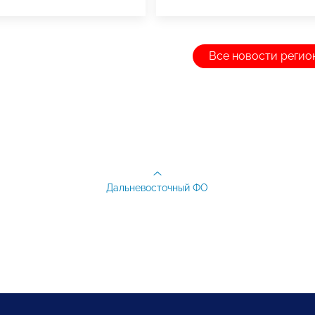
Все новости регио
Дальневосточный ФО