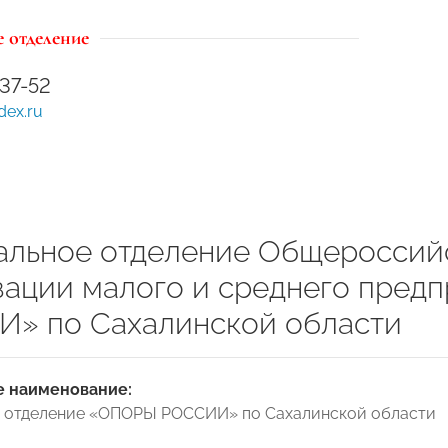
 отделение
-37-52
dex.ru
альное отделение Общероссий
зации малого и среднего пред
» по Сахалинской области
 наименование:
е отделение «ОПОРЫ РОССИИ» по Сахалинской области