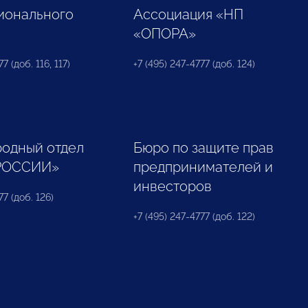
ионального
Ассоциация «НП
«ОПОРА»
7 (доб. 116, 117)
+7 (495) 247-4777 (доб. 124)
одный отдел
Бюро по защите прав
РОССИИ»
предпринимателей и
инвесторов
77 (доб. 126)
+7 (495) 247-4777 (доб. 122)