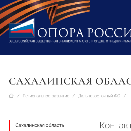
САХАЛИНСКАЯ ОБЛА
Региональное развитие
Дальневосточный ФО
Контак
Сахалинская область