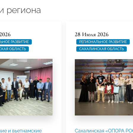
и региона
2026
28 Июля 2026
ЬНОЕ РАЗВИТИЕ
РЕГИОНАЛЬНОЕ РАЗВИТИЕ
СКАЯ ОБЛАСТЬ
САХАЛИНСКАЯ ОБЛАСТЬ
кие и вьетнамские
Сахалинская «ОПОРА Р