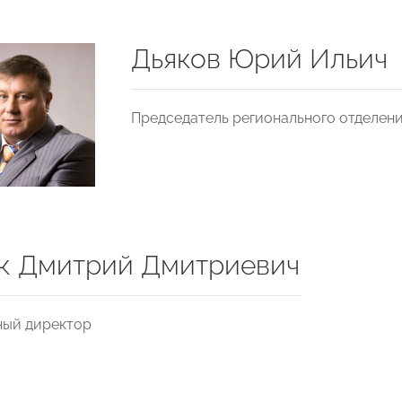
Дьяков Юрий Ильич
Председатель регионального отделен
к Дмитрий Дмитриевич
ный директор