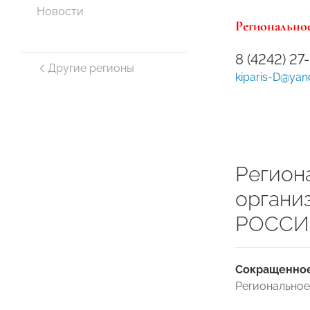
Новости
Региональное
8 (4242) 27
Другие регионы
kiparis-D@yan
Регион
органи
РОССИИ
Сокращенное
Регионально