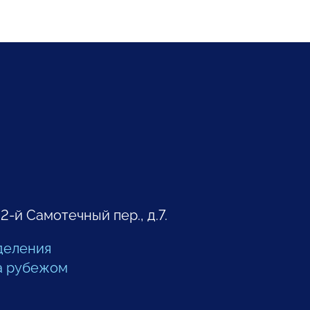
 2-й Самотечный пер., д.7.
деления
а рубежом