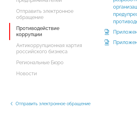
предпринимателей
организа
Отправить электронное
предупре
обращение
противод
Противодействие
Приложен
коррупции
Приложен
Антикоррупционная хартия
российского бизнеса
Региональные Бюро
Новости
Отправить электронное обращение