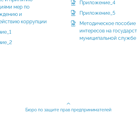
Приложение_4
циями мер по
Приложение_5
ждению и
ействию коррупции
Методическое пособие
интересов на государс
ие_1
муниципальной службе
ие_2
Бюро по защите прав предпринимателей