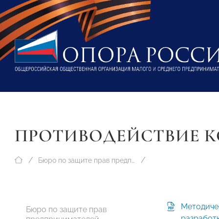
ПРОТИВОДЕЙСТВИЕ 
Бюро по защите прав предпринимателей
Методиче
Бюро по защите прав
разработ