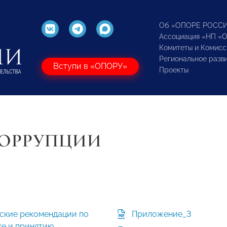
Об «ОПОРЕ РОСС
Ассоциация «НП «
Комитеты и Комисс
Региональное разв
Вступи в «ОПОРУ»
Проекты
КОРРУПЦИИ
ские рекомендации по
Приложение_3
ке и принятию