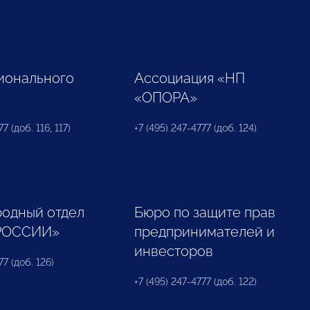
ионального
Ассоциация «НП
«ОПОРА»
7 (доб. 116, 117)
+7 (495) 247-4777 (доб. 124)
одный отдел
Бюро по защите прав
РОССИИ»
предпринимателей и
инвесторов
77 (доб. 126)
+7 (495) 247-4777 (доб. 122)