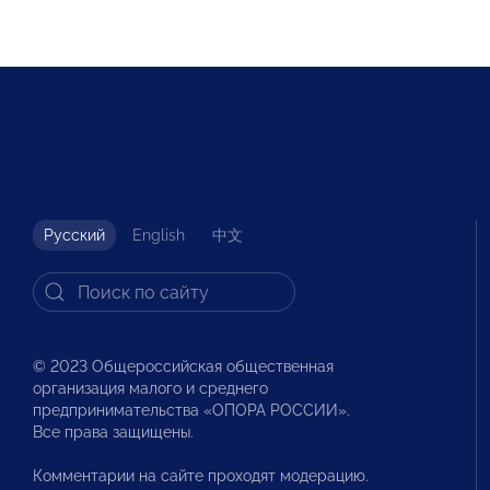
Русский
English
中文
© 2023 Общероссийская общественная
организация малого и среднего
предпринимательства «ОПОРА РОССИИ».
Все права защищены.
Комментарии на сайте проходят модерацию.