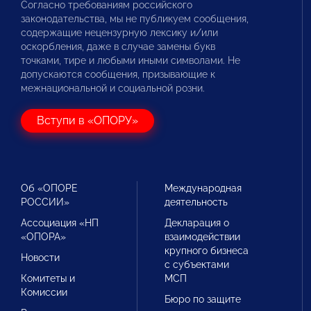
Согласно требованиям российского
законодательства, мы не публикуем сообщения,
содержащие нецензурную лексику и/или
оскорбления, даже в случае замены букв
точками, тире и любыми иными символами. Не
допускаются сообщения, призывающие к
межнациональной и социальной розни.
Вступи в «ОПОРУ»
Об «ОПОРЕ
Международная
РОССИИ»
деятельность
Ассоциация «НП
Декларация о
«ОПОРА»
взаимодействии
крупного бизнеса
Новости
с субъектами
Комитеты и
МСП
Комиссии
Бюро по защите