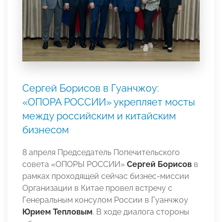
Сергей Борисов в Гуанчжоу:
«ОПОРА РОССИИ» укрепляет мосты
между российским и китайским
бизнесом
8 апреля Председатель Попечительского
совета «ОПОРЫ РОССИИ»
Сергей Борисов
в
рамках проходящей сейчас бизнес-миссии
Организации в Китае провел встречу с
Генеральным консулом России в Гуанчжоу
Юрием Тепловым
. В ходе диалога стороны