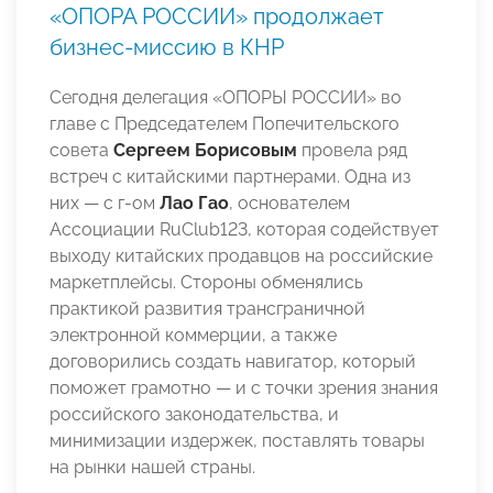
«ОПОРА РОССИИ» продолжает
бизнес-миссию в КНР
Сегодня делегация «ОПОРЫ РОССИИ» во
главе с Председателем Попечительского
совета
Сергеем Борисовым
провела ряд
встреч с китайскими партнерами. Одна из
них — c г-ом
Лао Гао
, основателем
Ассоциации RuClub123, которая содействует
выходу китайских продавцов на российские
маркетплейсы. Стороны обменялись
практикой развития трансграничной
электронной коммерции, а также
договорились создать навигатор, который
поможет грамотно — и с точки зрения знания
российского законодательства, и
минимизации издержек, поставлять товары
на рынки нашей страны.