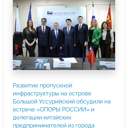
Развитие пропускной
инфраструктуры на острове
Большой Уссурийский обсудили на
встрече «ОПОРЫ РОССИИ» и
делегации китайских
предпринимателей из города