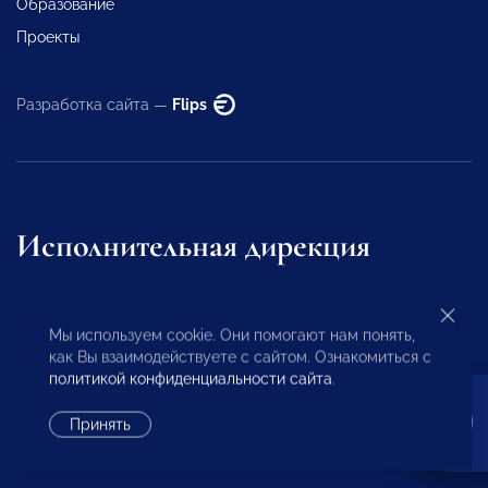
Образование
Проекты
Разработка сайта —
Flips
Исполнительная дирекция
+7 (495) 247 4777
Мы используем cookie. Они помогают нам понять,
как Вы взаимодействуете с сайтом. Ознакомиться с
id@opora.ru
политикой конфиденциальности сайта
.
Принять
127473, г. Москва, 2-й Самотечный пер., д.7.