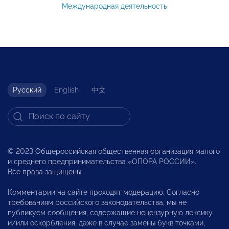
Международная деятельность
Русский
English
中文
© 2023 Общероссийская общественная организация малого
и среднего предпринимательства «ОПОРА РОССИИ».
Все права защищены.
Комментарии на сайте проходят модерацию. Согласно
требованиям российского законодательства, мы не
публикуем сообщения, содержащие нецензурную лексику
и/или оскорбления, даже в случае замены букв точками,