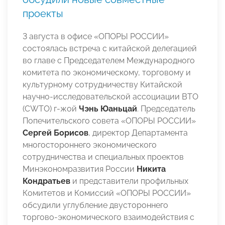
проекты
3 августа в офисе «ОПОРЫ РОССИИ»
состоялась встреча с китайской делегацией
во главе с Председателем Международного
комитета по экономическому, торговому и
культурному сотрудничеству Китайской
научно-исследовательской ассоциации ВТО
(CWTO) г-жой
Чэнь Юаньцай
. Председатель
Попечительского совета «ОПОРЫ РОССИИ»
Сергей Борисов
, директор Департамента
многостороннего экономического
сотрудничества и специальных проектов
Минэкономразвития России
Никита
Кондратьев
и представители профильных
Комитетов и Комиссий «ОПОРЫ РОССИИ»
обсудили углубление двустороннего
торгово-экономического взаимодействия с