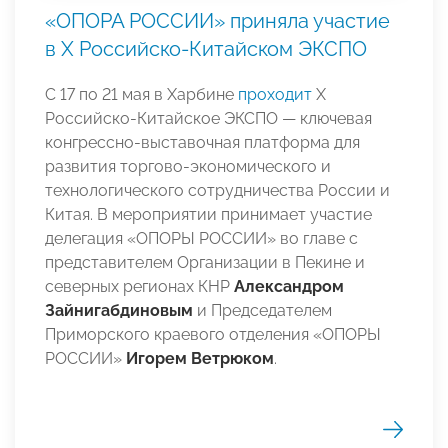
«ОПОРА РОССИИ» приняла участие
в Х Российско‑Китайском ЭКСПО
С 17 по 21 мая в Харбине
проходит
Х
Российско‑Китайское ЭКСПО — ключевая
конгрессно‑выставочная платформа для
развития торгово‑экономического и
технологического сотрудничества России и
Китая. В мероприятии принимает участие
делегация «ОПОРЫ РОССИИ» во главе с
представителем Организации в Пекине и
северных регионах КНР
Александром
Зайнигабдиновым
и Председателем
Приморского краевого отделения «ОПОРЫ
РОССИИ»
Игорем Ветрюком
.