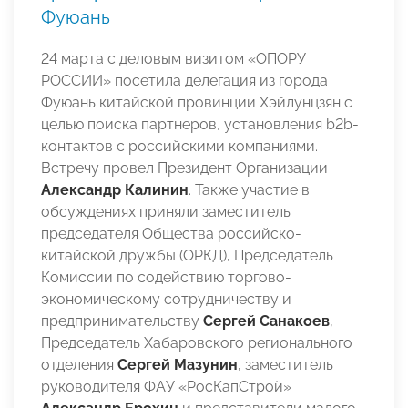
Фуюань
24 марта с деловым визитом «ОПОРУ
РОССИИ» посетила делегация из города
Фуюань китайской провинции Хэйлунцзян с
целью поиска партнеров, установления b2b-
контактов с российскими компаниями.
Встречу провел Президент Организации
Александр Калинин
. Также участие в
обсуждениях приняли заместитель
председателя Общества российско-
китайской дружбы (ОРКД), Председатель
Комиссии по содействию торгово-
экономическому сотрудничеству и
предпринимательству
Сергей Санакоев
,
Председатель Хабаровского регионального
отделения
Сергей Мазунин
,
заместитель
руководителя ФАУ «РосКапСтрой»