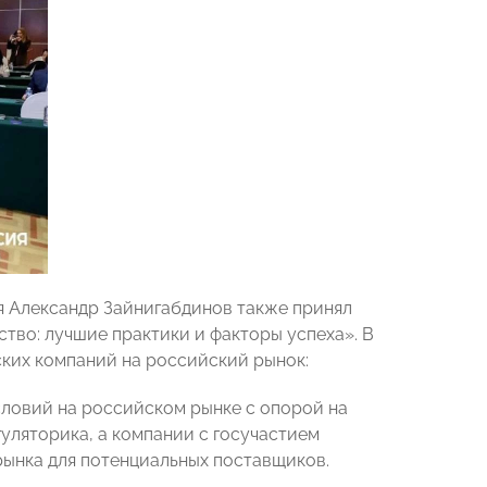
 Александр Зайнигабдинов также принял
тво: лучшие практики и факторы успеха». В
ских компаний на российский рынок:
словий на российском рынке с опорой на
гуляторика, а компании с госучастием
рынка для потенциальных поставщиков.