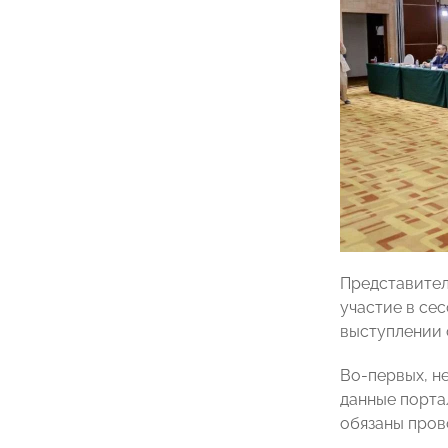
Представител
участие в се
выступлении 
Во‑первых, н
данные порта
обязаны пров