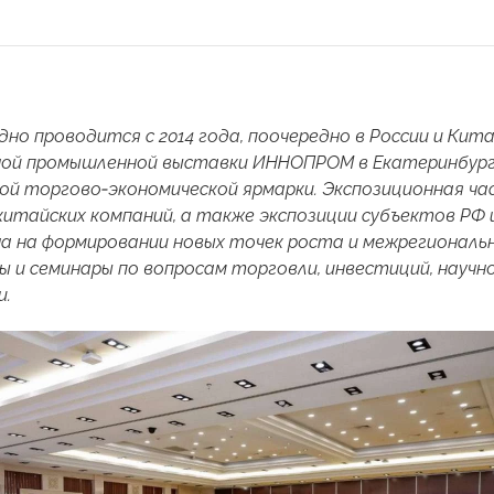
но проводится с 2014 года, поочередно в России и Кит
ой промышленной выставки ИННОПРОМ в Екатеринбурге,
ой торгово‑экономической ярмарки. Экспозиционная ч
 китайских компаний, а также экспозиции субъектов РФ
а на формировании новых точек роста и межрегиональ
ы и семинары по вопросам торговли, инвестиций, науч
и.