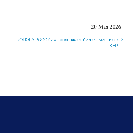
20 Мая 2026
«ОПОРА РОССИИ» продолжает бизнес-миссию в
КНР