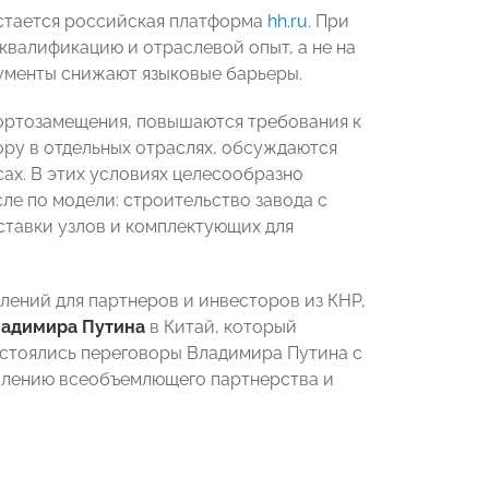
остается российская платформа
hh.ru
. При
квалификацию и отраслевой опыт, а не на
рументы снижают языковые барьеры.
портозамещения, повышаются требования к
ору в отдельных отраслях, обсуждаются
х. В этих условиях целесообразно
ле по модели: строительство завода с
тавки узлов и комплектующих для
лений для партнеров и инвесторов из КНР,
адимира Путина
в Китай, который
состоялись переговоры Владимира Путина с
плению всеобъемлющего партнерства и