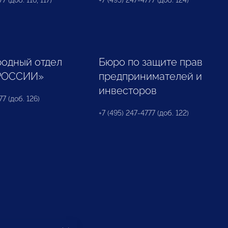
7 (доб. 116, 117)
+7 (495) 247-4777 (доб. 124)
одный отдел
Бюро по защите прав
РОССИИ»
предпринимателей и
инвесторов
77 (доб. 126)
+7 (495) 247-4777 (доб. 122)