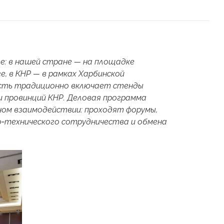
ае: в нашей стране — на площадке
 в КНР — в рамках Харбинской
асть традиционно включает стенды
 и провинций КНР. Деловая программа
ном взаимодействии: проходят форумы,
но‑технического сотрудничества и обмена