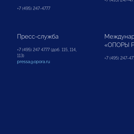
+7 (495) 247-477
+7 (495) 247-4777
Пресс-служба
Междунар
«ОПОРЫ 
+7 (495) 247 4777 (доб. 115, 114,
113)
+7 (495) 247-47
pressa@opora.ru