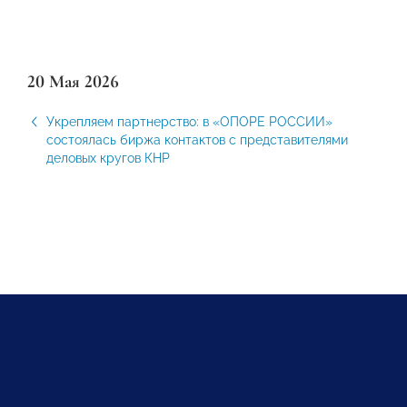
20 Мая 2026
Укрепляем партнерство: в «ОПОРЕ РОССИИ»
состоялась биржа контактов с представителями
деловых кругов КНР