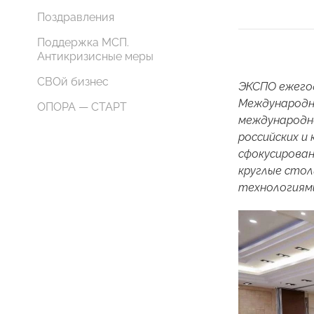
Поздравления
Поддержка МСП.
Антикризисные меры
СВОй бизнес
ЭКСПО ежегод
Международн
ОПОРА — СТАРТ
международн
российских и
сфокусирован
круглые стол
технологиям