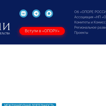
Об «ОПОРЕ РОСС
Ассоциация «НП «
Комитеты и Комисс
Региональное разв
Вступи в «ОПОРУ»
Проекты
МЕЖДУНАРОДНАЯ ДЕЯТЕЛЬНОСТЬ