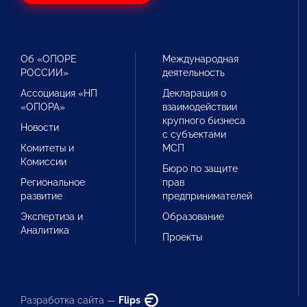
Об «ОПОРЕ
Международная
РОССИИ»
деятельность
Ассоциация «НП
Декларация о
«ОПОРА»
взаимодействии
крупного бизнеса
Новости
с субъектами
Комитеты и
МСП
Комиссии
Бюро по защите
Региональное
прав
развитие
предпринимателей
Экспертиза и
Образование
Аналитика
Проекты
Разработка сайта —
Flips