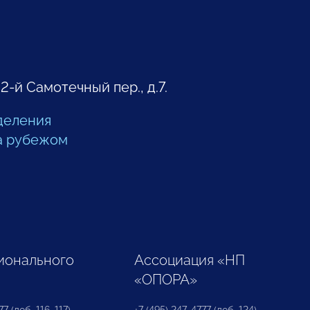
 2-й Самотечный пер., д.7.
деления
а рубежом
ионального
Ассоциация «НП
«ОПОРА»