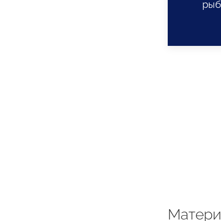
рыб
Матери