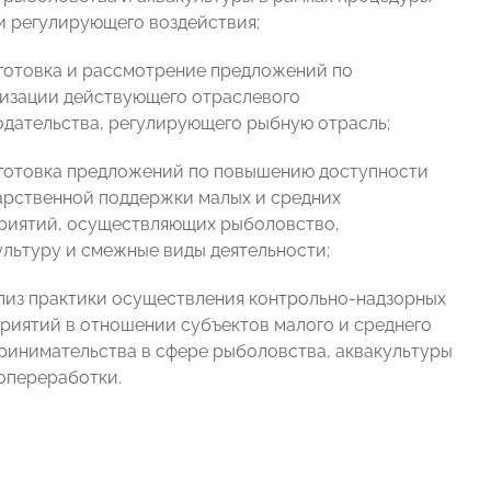
и регулирующего воздействия;
дготовка и рассмотрение предложений по
изации действующего отраслевого
одательства, регулирующего рыбную отрасль;
дготовка предложений по повышению доступности
арственной поддержки малых и средних
риятий, осуществляющих рыболовство,
ультуру и смежные виды деятельности;
ализ практики осуществления контрольно-надзорных
риятий в отношении субъектов малого и среднего
ринимательства в сфере рыболовства, аквакультуры
опереработки.