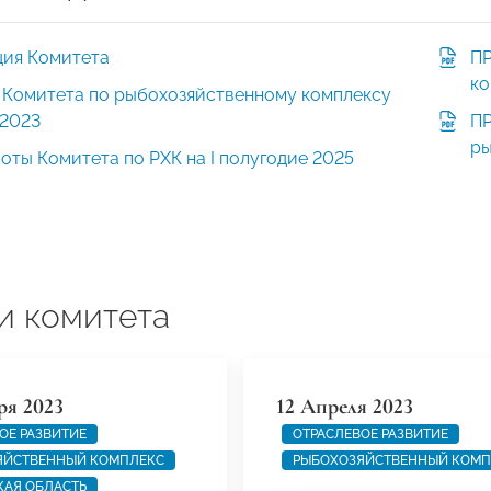
ция Комитета
ПР
ко
 Комитета по рыбохозяйственному комплексу
.2023
ПР
ры
ты Комитета по РХК на I полугодие 2025
и комитета
ря 2023
12 Апреля 2023
ОЕ РАЗВИТИЕ
ОТРАСЛЕВОЕ РАЗВИТИЕ
ЯЙСТВЕННЫЙ КОМПЛЕКС
РЫБОХОЗЯЙСТВЕННЫЙ КОМП
КАЯ ОБЛАСТЬ