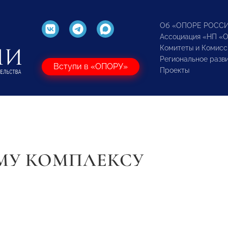
Об «ОПОРЕ РОСС
Ассоциация «НП «
Комитеты и Комисс
Региональное разв
Вступи в «ОПОРУ»
Проекты
МУ КОМПЛЕКСУ