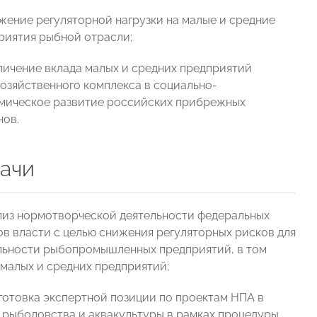
ижение регуляторной нагрузки на малые и средние
риятия рыбной отрасли;
еличение вклада малых и средних предприятий
озяйственного комплекса в социально-
мическое развитие российских прибрежных
нов.
ачи
ализ нормотворческой деятельности федеральных
ов власти с целью снижения регуляторных рисков для
льности рыбопромышленных предприятий, в том
 малых и средних предприятий;
дготовка экспертной позиции по проектам НПА в
 рыболовства и аквакультуры в рамках процедуры