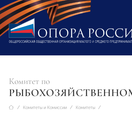
Комитет по
РЫБОХОЗЯЙСТВЕННО
Комитеты и Комиссии
Комитеты