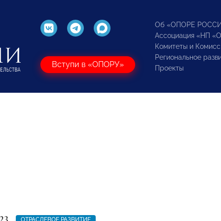
Об «ОПОРЕ РОСС
Ассоциация «НП «
Комитеты и Комисс
Региональное разв
Вступи в «ОПОРУ»
Проекты
23
ОТРАСЛЕВОЕ РАЗВИТИЕ