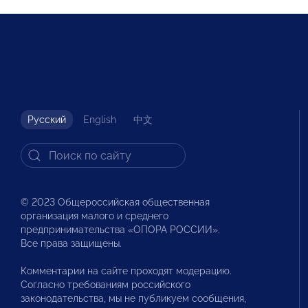
Русский
English
中文
© 2023 Общероссийская общественная
организация малого и среднего
предпринимательства «ОПОРА РОССИИ».
Все права защищены.
Комментарии на сайте проходят модерацию.
Согласно требованиям российского
законодательства, мы не публикуем сообщения,