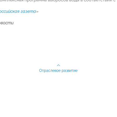
оссийская газета
»
овости
Отраслевое развитие