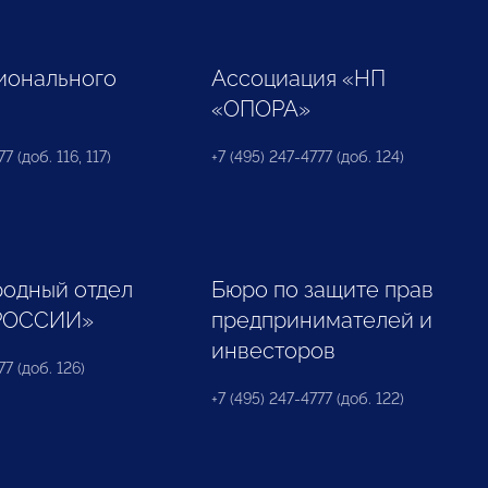
ионального
Ассоциация «НП
«ОПОРА»
7 (доб. 116, 117)
+7 (495) 247-4777 (доб. 124)
одный отдел
Бюро по защите прав
РОССИИ»
предпринимателей и
инвесторов
77 (доб. 126)
+7 (495) 247-4777 (доб. 122)