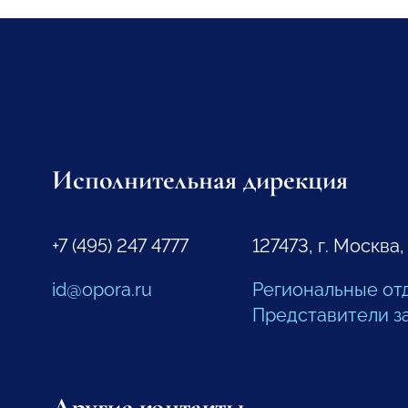
Исполнительная дирекция
+7 (495) 247 4777
127473, г. Москва,
id@opora.ru
Региональные от
Представители з
Другие контакты