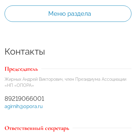
Меню раздела
Контакты
Председатель
Жирных Андрей Викторович, член Президиума Ассоциации
«НП «ОПОРА»
89219066001
agirnih@opora.ru
Ответственный секретарь