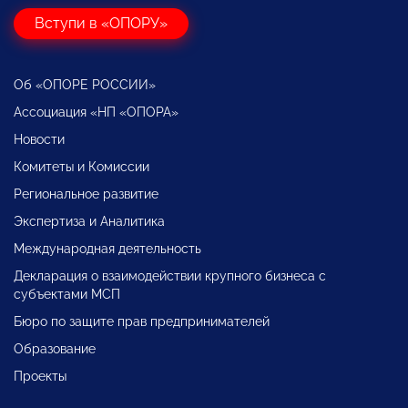
Вступи в «ОПОРУ»
Об «ОПОРЕ РОССИИ»
Ассоциация «НП «ОПОРА»
Новости
Комитеты и Комиссии
Региональное развитие
Экспертиза и Аналитика
Международная деятельность
Декларация о взаимодействии крупного бизнеса с
субъектами МСП
Бюро по защите прав предпринимателей
Образование
Проекты