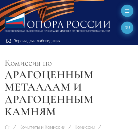
RU
Версия для слабовидящих
Комиссия по
ДРАГОЦЕННЫМ
МЕТАЛЛАМ И
ДРАГОЦЕННЫМ
КАМНЯМ
Комитеты и Комиссии
Комиссии