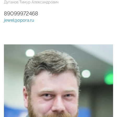
Дуганов Тимур Александрович
89099972468
jewel@opora.ru