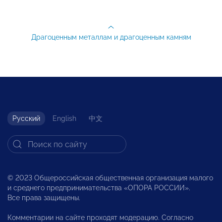
Драгоценным металлам и драгоценным камням
Русский
English
中文
© 2023 Общероссийская общественная организация малого
и среднего предпринимательства «ОПОРА РОССИИ».
Все права защищены.
Комментарии на сайте проходят модерацию. Согласно