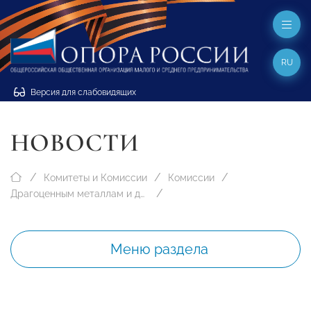
RU
Версия для слабовидящих
НОВОСТИ
Комитеты и Комиссии
Комиссии
Драгоценным металлам и драгоценным камням
Меню раздела