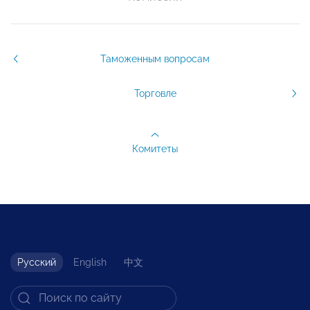
Таможенным вопросам
Торговле
Комитеты
Русский
English
中文