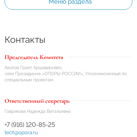
Меню раздела
Контакты
Председатель Комитета
Акопов Грант Аршавирович,
член Президиума «ОПОРЫ РОССИИ», Уполномоченный по
специальным проектам
Ответственный секретарь
Гаврикова Надежда Витальевна
+7 (916) 120-85-25
tech@opora.ru