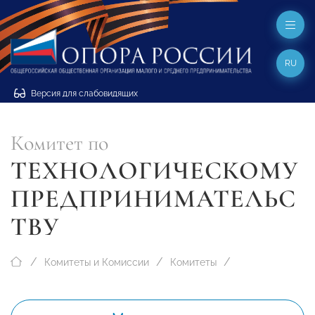
RU
Версия для слабовидящих
Комитет по
ТЕХНОЛОГИЧЕСКОМУ
ПРЕДПРИНИМАТЕЛЬС
ТВУ
Комитеты и Комиссии
Комитеты